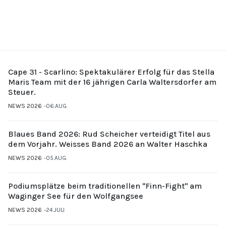
Cape 31 - Scarlino: Spektakulärer Erfolg für das Stella
Maris Team mit der 16 jährigen Carla Waltersdorfer am
Steuer.
NEWS 2026
06.AUG.
Blaues Band 2026: Rud Scheicher verteidigt Titel aus
dem Vorjahr. Weisses Band 2026 an Walter Haschka
NEWS 2026
05.AUG.
Podiumsplätze beim traditionellen "Finn-Fight" am
Waginger See für den Wolfgangsee
NEWS 2026
24.JULI