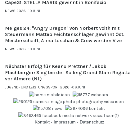
Cape31: STELLA MARIS gewinnt in Bonifacio
NEWS 2026
10.JUNI
Melges 24: "Angry Dragon" von Norbert Voith mit
Steuermann Matteo Feichtenschlager gewinnt Öst.
Meisterschaift, Anna Luschan & Crew werden Vize
NEWS 2026
10.JUNI
Nächster Erfolg für Keanu Prettner / Jakob
Flachberger: Sieg bei der Sailing Grand Slam Regatta
vor Almere (NL)
JUGEND- UND LEISTUNGSSPORT 2026
06.JUNI
Kontakt
-
Impressum
-
Datenschutz