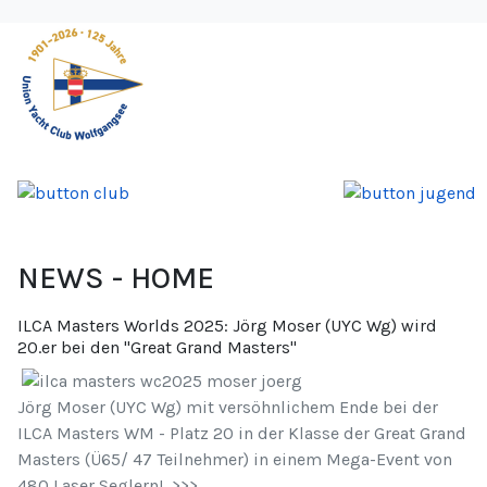
NEWS - HOME
ILCA Masters Worlds 2025: Jörg Moser (UYC Wg) wird
20.er bei den "Great Grand Masters"
Jörg Moser (UYC Wg) mit versöhnlichem Ende bei der
ILCA Masters WM - Platz 20 in der Klasse der Great Grand
Masters (Ü65/ 47 Teilnehmer) in einem Mega-Event von
480 Laser Seglern! >>>