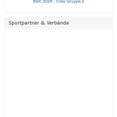
BWC 2025 - Crew Gruppe 2
Sportpartner & Verbände