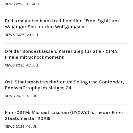
NEWS 2026
05.AUG.
Podiumsplätze beim traditionellen "Finn-Fight" am
Waginger See für den Wolfgangsee
NEWS 2026
24.JULI
ÖM der Sonderklassen: Klarer Sieg für S118 - CIMA,
Finale mit Schockmoment
NEWS 2026
07.JULI
Öst. Staatsmeisterschaften im Soling und Contender,
Edelweißtrophy im Melges 24
NEWS 2026
01.JULI
Finn-ÖSTM: Michael Luschan (UYCWg) ist neuer Finn-
Staatsmeister 2026!
NEWS 2026
16.JUNI