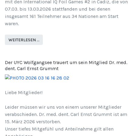
mit den International IQ Foil Games #2 in Cadiz, die von
07.03. bis 13.03.2026 stattfanden und bei denen
insgesamt 161 Teilnehmer aus 34 Nationen am Start
waren.
WEITERLESEN …
Der UYC Wolfgangsee trauert um sein Mitglied Dr. med.
dent. Carl Ernst Grummt
Liebe Mitglieder!
Leider müssen wir uns von einem unserer Mitglieder
verabschieden. Dr. med. dent. Carl Ernst Grummt ist am
15. März 2026 verstorben.
Unser tiefes Mitgefühl und Anteilnahme gilt allen