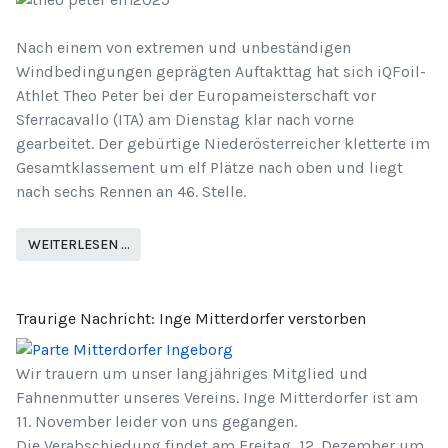
Nach einem von extremen und unbeständigen
Windbedingungen geprägten Auftakttag hat sich iQFoil-
Athlet Theo Peter bei der Europameisterschaft vor
Sferracavallo (ITA) am Dienstag klar nach vorne
gearbeitet. Der gebürtige Niederösterreicher kletterte im
Gesamtklassement um elf Plätze nach oben und liegt
nach sechs Rennen an 46. Stelle.
WEITERLESEN …
Traurige Nachricht: Inge Mitterdorfer verstorben
Wir trauern um unser langjähriges Mitglied und
Fahnenmutter unseres Vereins. Inge Mitterdorfer ist am
11. November leider von uns gegangen.
Die Verabschiedung findet am Freitag, 12. Dezember um