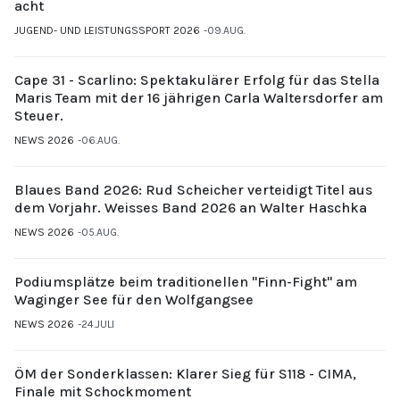
acht
JUGEND- UND LEISTUNGSSPORT 2026
09.AUG.
Cape 31 - Scarlino: Spektakulärer Erfolg für das Stella
Maris Team mit der 16 jährigen Carla Waltersdorfer am
Steuer.
NEWS 2026
06.AUG.
Blaues Band 2026: Rud Scheicher verteidigt Titel aus
dem Vorjahr. Weisses Band 2026 an Walter Haschka
NEWS 2026
05.AUG.
Podiumsplätze beim traditionellen "Finn-Fight" am
Waginger See für den Wolfgangsee
NEWS 2026
24.JULI
ÖM der Sonderklassen: Klarer Sieg für S118 - CIMA,
Finale mit Schockmoment