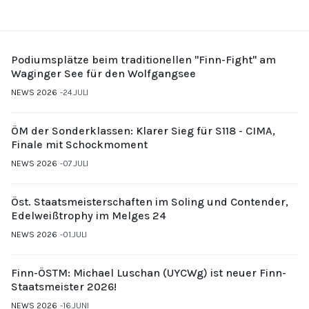
Podiumsplätze beim traditionellen "Finn-Fight" am
Waginger See für den Wolfgangsee
NEWS 2026
24.JULI
ÖM der Sonderklassen: Klarer Sieg für S118 - CIMA,
Finale mit Schockmoment
NEWS 2026
07.JULI
Öst. Staatsmeisterschaften im Soling und Contender,
Edelweißtrophy im Melges 24
NEWS 2026
01.JULI
Finn-ÖSTM: Michael Luschan (UYCWg) ist neuer Finn-
Staatsmeister 2026!
NEWS 2026
16.JUNI