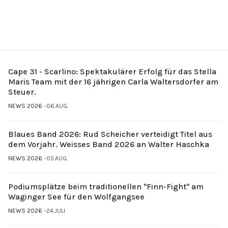
Cape 31 - Scarlino: Spektakulärer Erfolg für das Stella
Maris Team mit der 16 jährigen Carla Waltersdorfer am
Steuer.
NEWS 2026
06.AUG.
Blaues Band 2026: Rud Scheicher verteidigt Titel aus
dem Vorjahr. Weisses Band 2026 an Walter Haschka
NEWS 2026
05.AUG.
Podiumsplätze beim traditionellen "Finn-Fight" am
Waginger See für den Wolfgangsee
NEWS 2026
24.JULI