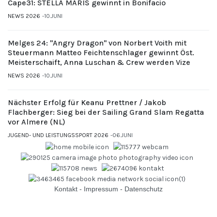
Cape31: STELLA MARIS gewinnt in Bonifacio
NEWS 2026
10.JUNI
Melges 24: "Angry Dragon" von Norbert Voith mit
Steuermann Matteo Feichtenschlager gewinnt Öst.
Meisterschaift, Anna Luschan & Crew werden Vize
NEWS 2026
10.JUNI
Nächster Erfolg für Keanu Prettner / Jakob
Flachberger: Sieg bei der Sailing Grand Slam Regatta
vor Almere (NL)
JUGEND- UND LEISTUNGSSPORT 2026
06.JUNI
Kontakt
-
Impressum
-
Datenschutz