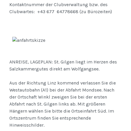
Kontaktnummer der Clubverwaltung bzw. des
Clubwartes: +43 677 64778668 (zu Bürozeiten)
ANREISE, LAGEPLAN: St. Gilgen liegt im Herzen des
Salzkammergutes direkt am Wolfgangsee.
Aus der Richtung Linz kommend verlassen Sie die
Westautobahn (A1) bei der Abfahrt Mondsee. Nach
der Ortschaft Winkl zweigen Sie bei der ersten
Abfahrt nach St. Gilgen links ab. Mit größeren
Hängern wählen Sie bitte die Ortseinfahrt Süd. Im
Ortszentrum finden Sie entsprechende
Hinweisschilder.