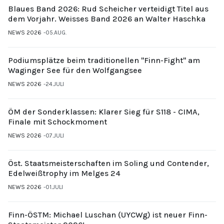
Blaues Band 2026: Rud Scheicher verteidigt Titel aus
dem Vorjahr. Weisses Band 2026 an Walter Haschka
NEWS 2026
05.AUG.
Podiumsplätze beim traditionellen "Finn-Fight" am
Waginger See für den Wolfgangsee
NEWS 2026
24.JULI
ÖM der Sonderklassen: Klarer Sieg für S118 - CIMA,
Finale mit Schockmoment
NEWS 2026
07.JULI
Öst. Staatsmeisterschaften im Soling und Contender,
Edelweißtrophy im Melges 24
NEWS 2026
01.JULI
Finn-ÖSTM: Michael Luschan (UYCWg) ist neuer Finn-