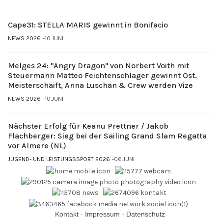
Cape31: STELLA MARIS gewinnt in Bonifacio
NEWS 2026
10.JUNI
Melges 24: "Angry Dragon" von Norbert Voith mit
Steuermann Matteo Feichtenschlager gewinnt Öst.
Meisterschaift, Anna Luschan & Crew werden Vize
NEWS 2026
10.JUNI
Nächster Erfolg für Keanu Prettner / Jakob
Flachberger: Sieg bei der Sailing Grand Slam Regatta
vor Almere (NL)
JUGEND- UND LEISTUNGSSPORT 2026
06.JUNI
Kontakt
-
Impressum
-
Datenschutz