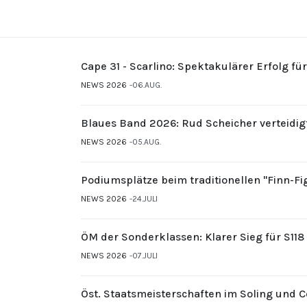
Cape 31 - Scarlino: Spektakulärer Erfolg fü
NEWS 2026
06.AUG.
Blaues Band 2026: Rud Scheicher verteidig
NEWS 2026
05.AUG.
Podiumsplätze beim traditionellen "Finn-F
NEWS 2026
24.JULI
ÖM der Sonderklassen: Klarer Sieg für S11
NEWS 2026
07.JULI
Öst. Staatsmeisterschaften im Soling und 