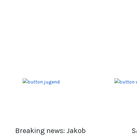
Breaking news: Jakob
S