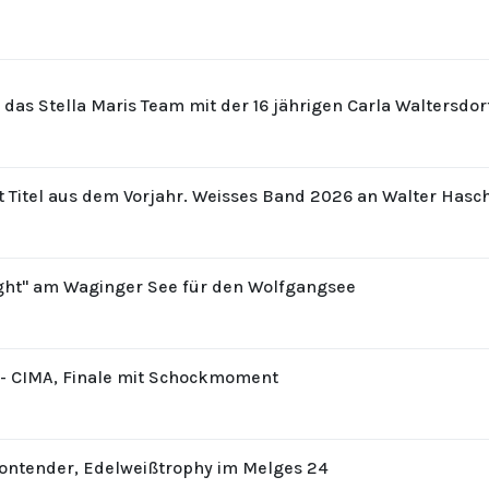
r das Stella Maris Team mit der 16 jährigen Carla Waltersdo
t Titel aus dem Vorjahr. Weisses Band 2026 an Walter Hasc
ight" am Waginger See für den Wolfgangsee
8 - CIMA, Finale mit Schockmoment
Contender, Edelweißtrophy im Melges 24