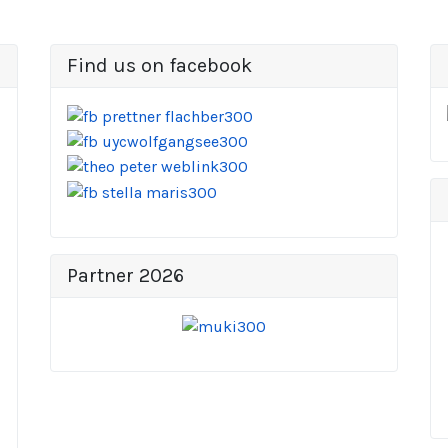
Find us on facebook
Partner 2026