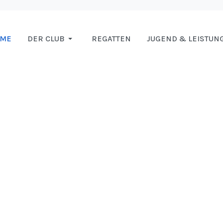
OME
DER CLUB
REGATTEN
JUGEND & LEISTUN