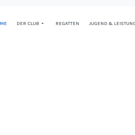
OME
DER CLUB
REGATTEN
JUGEND & LEISTUN