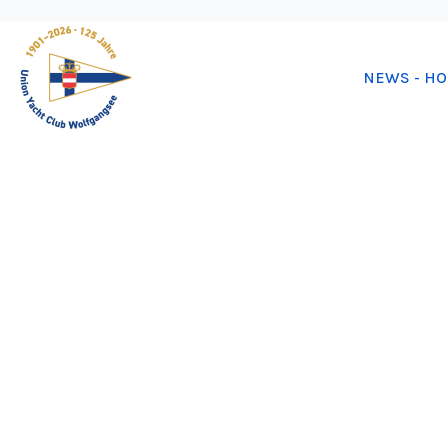
NEWS - H