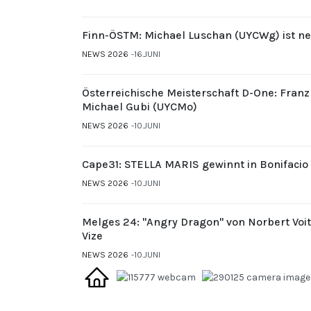
Finn-ÖSTM: Michael Luschan (UYCWg) ist ne
NEWS 2026
16.JUNI
Österreichische Meisterschaft D-One: Fran
Michael Gubi (UYCMo)
NEWS 2026
10.JUNI
Cape31: STELLA MARIS gewinnt in Bonifacio
NEWS 2026
10.JUNI
Melges 24: "Angry Dragon" von Norbert Voi
Vize
NEWS 2026
10.JUNI