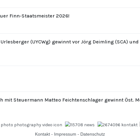
uer Finn-Staatsmeister 2026!
z Urlesberger (UYCWg) gewinnt vor Jörg Deimling (SCA) un
th mit Steuermann Matteo Feichtenschlager gewinnt Öst. M
Kontakt
-
Impressum
-
Datenschutz