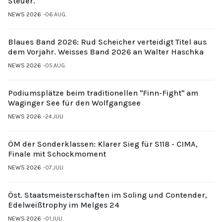
Steuer.
NEWS 2026
06.AUG.
Blaues Band 2026: Rud Scheicher verteidigt Titel aus
dem Vorjahr. Weisses Band 2026 an Walter Haschka
NEWS 2026
05.AUG.
Podiumsplätze beim traditionellen "Finn-Fight" am
Waginger See für den Wolfgangsee
NEWS 2026
24.JULI
ÖM der Sonderklassen: Klarer Sieg für S118 - CIMA,
Finale mit Schockmoment
NEWS 2026
07.JULI
Öst. Staatsmeisterschaften im Soling und Contender,
Edelweißtrophy im Melges 24
NEWS 2026
01.JULI