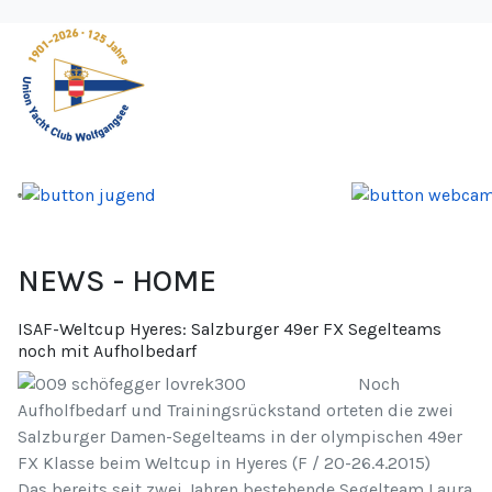
NEWS - HOME
ISAF-Weltcup Hyeres: Salzburger 49er FX Segelteams
noch mit Aufholbedarf
N
och
Aufholfbedarf und Trainingsrückstand orteten die zwei
Salzburger Damen-Segelteams in der olympischen 49er
FX Klasse beim Weltcup in Hyeres (F / 20-26.4.2015)
Das bereits seit zwei Jahren bestehende Segelteam Laura