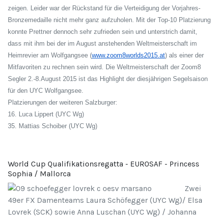
zeigen. Leider war der Rückstand für die Verteidigung der Vorjahres-
Bronzemedaille nicht mehr ganz aufzuholen. Mit der Top-10 Platzierung
konnte Prettner dennoch sehr zufrieden sein und unterstrich damit,
dass mit ihm bei der im August anstehenden Weltmeisterschaft im
Heimrevier am Wolfgangsee (
www.zoom8worlds2015.at
) als einer der
Mitfavoriten zu rechnen sein wird. Die Weltmeisterschaft der Zoom8
Segler 2.-8.August 2015 ist das Highlight der diesjährigen Segelsaison
für den UYC Wolfgangsee.
Platzierungen der weiteren Salzburger:
16. Luca Lippert (UYC Wg)
35. Mattias Schoiber (UYC Wg)
World Cup Qualifikationsregatta - EUROSAF - Princess
Sophia / Mallorca
Zwei
49er FX Damenteams Laura Schöfegger (UYC Wg)/ Elsa
Lovrek (SCK) sowie Anna Luschan (UYC Wg) / Johanna