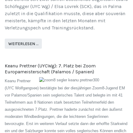
Schöfegger (UYC Wg) / Elsa Lovrek (SCK), das in Palma
zuletzt in die Qualifikation musste, diese aber souverän
meisterte, kämpfte in den letzten Monaten mit
Verletzungspech und Trainingsrückstand.
WEITERLESEN …
Keanu Prettner (UYCWg): 7. Platz bei Zoom
Europameisterschaft (Palamos / Spanien)
Keanu Prettner
(UYC Wolfgangsee) bestätigte bei der diesjährigen Zoom8-Jugend EM
vor Palamos/Spanien sein seglerisches Talent und belegte im mit 41
Teilnehmern aus 8 Nationen stark besetzten Teilnehmerfeld den
ausgezeichneten 7.Platz. Prettner haderte zunächst mit den äußerst
moderaten Windbedingungen, die die leichteren Segler/innen
bevorzugte. Erst im weiteren Verlauf setzte dann der erhoffte Starkwind
ein und der Salzburger konnte sein volles seglerisches Können endlich