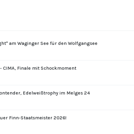
ight" am Waginger See für den Wolfgangsee
8 - CIMA, Finale mit Schockmoment
Contender, Edelweißtrophy im Melges 24
uer Finn-Staatsmeister 2026!