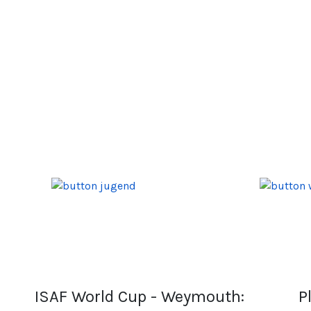
ISAF World Cup - Weymouth:
P