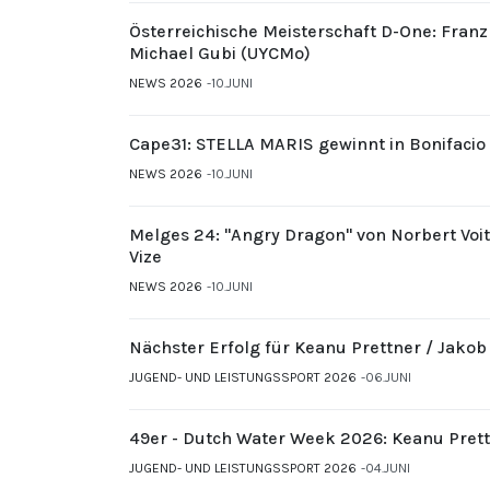
Österreichische Meisterschaft D-One: Fran
Michael Gubi (UYCMo)
NEWS 2026
10.JUNI
Cape31: STELLA MARIS gewinnt in Bonifacio
NEWS 2026
10.JUNI
Melges 24: "Angry Dragon" von Norbert Voi
Vize
NEWS 2026
10.JUNI
Nächster Erfolg für Keanu Prettner / Jakob
JUGEND- UND LEISTUNGSSPORT 2026
06.JUNI
49er - Dutch Water Week 2026: Keanu Prett
JUGEND- UND LEISTUNGSSPORT 2026
04.JUNI