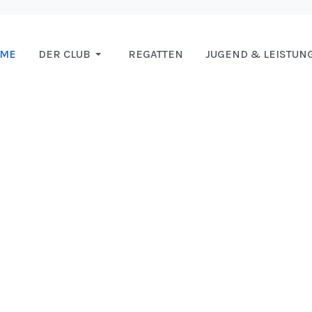
OME
DER CLUB
REGATTEN
JUGEND & LEISTUN