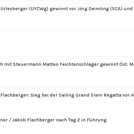
z Urlesberger (UYCWg) gewinnt vor Jörg Deimling (SCA) un
th mit Steuermann Matteo Feichtenschlager gewinnt Öst. M
 Flachberger: Sieg bei der Sailing Grand Slam Regatta vor 
ner / Jakob Flachberger nach Tag 2 in Führung