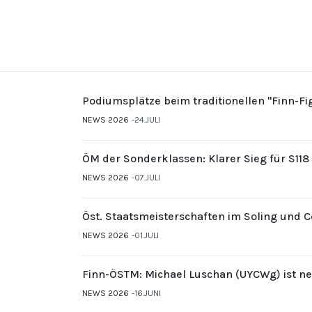
Podiumsplätze beim traditionellen "Finn-F
NEWS 2026
24.JULI
ÖM der Sonderklassen: Klarer Sieg für S11
NEWS 2026
07.JULI
Öst. Staatsmeisterschaften im Soling und 
NEWS 2026
01.JULI
Finn-ÖSTM: Michael Luschan (UYCWg) ist ne
NEWS 2026
16.JUNI