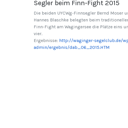
Segler beim Finn-Fight 2015
Die beiden UYCWg-Finnsegler Bernd Moser u
Hannes Blaschke belegten beim traditionelle
Finn-Fight am Wagingersee die Plätze eins u
vier.
Ergebnisse:
http://waginger-segelclub.de/w
admin/ergebnis/dab_06_2015.HTM