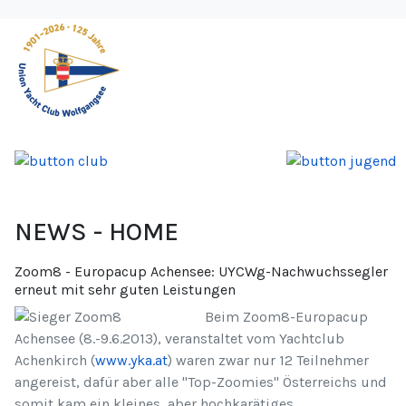
NEWS - HOME
Zoom8 - Europacup Achensee: UYCWg-Nachwuchssegler
erneut mit sehr guten Leistungen
Beim Zoom8-Europacup
Achensee (8.-9.6.2013), veranstaltet vom Yachtclub
Achenkirch (
www.yka.at
) waren zwar nur 12 Teilnehmer
angereist, dafür aber alle "Top-Zoomies" Österreichs und
somit kam ein kleines, aber hochkarätiges