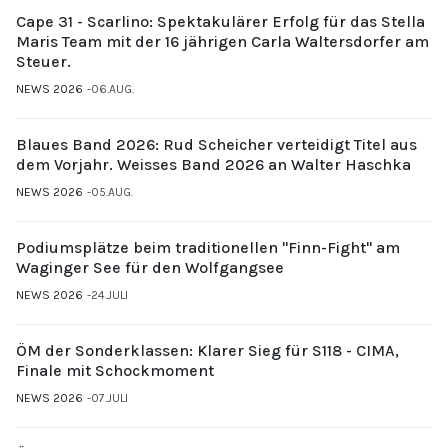
Cape 31 - Scarlino: Spektakulärer Erfolg für das Stella
Maris Team mit der 16 jährigen Carla Waltersdorfer am
Steuer.
NEWS 2026
06.AUG.
Blaues Band 2026: Rud Scheicher verteidigt Titel aus
dem Vorjahr. Weisses Band 2026 an Walter Haschka
NEWS 2026
05.AUG.
Podiumsplätze beim traditionellen "Finn-Fight" am
Waginger See für den Wolfgangsee
NEWS 2026
24.JULI
ÖM der Sonderklassen: Klarer Sieg für S118 - CIMA,
Finale mit Schockmoment
NEWS 2026
07.JULI