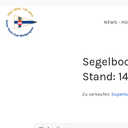
NEWS - H
Segelboo
Stand: 1
Zu verkaufen:
Superle