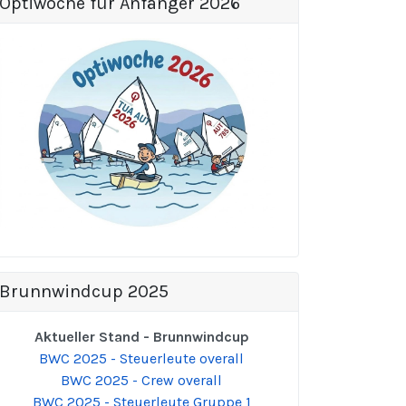
Optiwoche für Anfänger 2026
Brunnwindcup 2025
Aktueller Stand - Brunnwindcup
BWC 2025 - Steuerleute overall
BWC 2025 - Crew overall
BWC 2025 - Steuerleute Gruppe 1