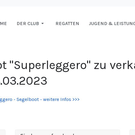
OME
DER CLUB
REGATTEN
JUGEND & LEISTUN
t "Superleggero" zu verk
4.03.2023
ggero - Segelboot - weitere Infos >>>