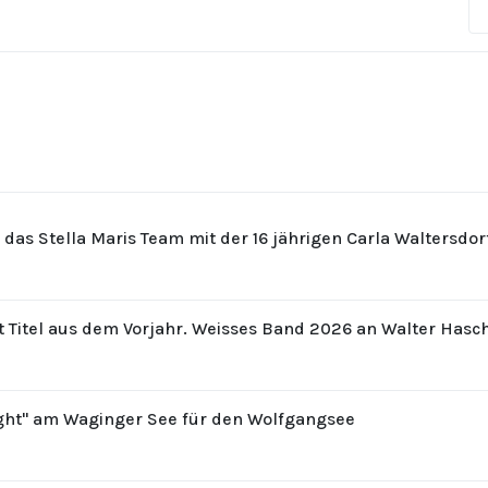
r das Stella Maris Team mit der 16 jährigen Carla Waltersdo
t Titel aus dem Vorjahr. Weisses Band 2026 an Walter Hasc
ight" am Waginger See für den Wolfgangsee