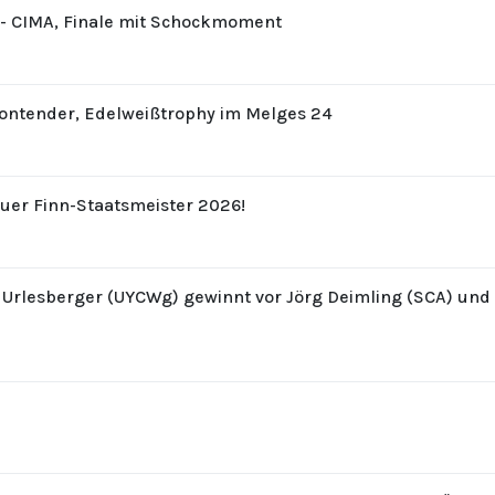
8 - CIMA, Finale mit Schockmoment
Contender, Edelweißtrophy im Melges 24
uer Finn-Staatsmeister 2026!
z Urlesberger (UYCWg) gewinnt vor Jörg Deimling (SCA) un