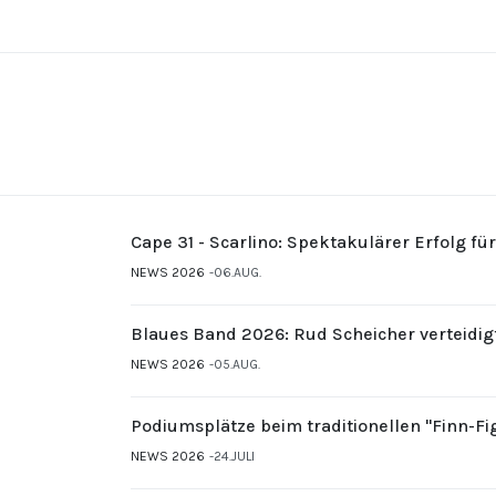
Cape 31 - Scarlino: Spektakulärer Erfolg fü
NEWS 2026
06.AUG.
Blaues Band 2026: Rud Scheicher verteidig
NEWS 2026
05.AUG.
Podiumsplätze beim traditionellen "Finn-F
NEWS 2026
24.JULI