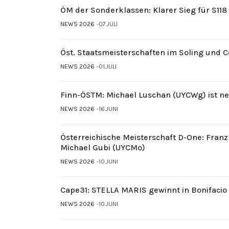
ÖM der Sonderklassen: Klarer Sieg für S11
NEWS 2026
07.JULI
Öst. Staatsmeisterschaften im Soling und 
NEWS 2026
01.JULI
Finn-ÖSTM: Michael Luschan (UYCWg) ist ne
NEWS 2026
16.JUNI
Österreichische Meisterschaft D-One: Fran
Michael Gubi (UYCMo)
NEWS 2026
10.JUNI
Cape31: STELLA MARIS gewinnt in Bonifacio
NEWS 2026
10.JUNI