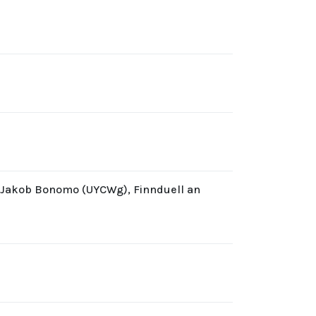
d Jakob Bonomo (UYCWg), Finnduell an