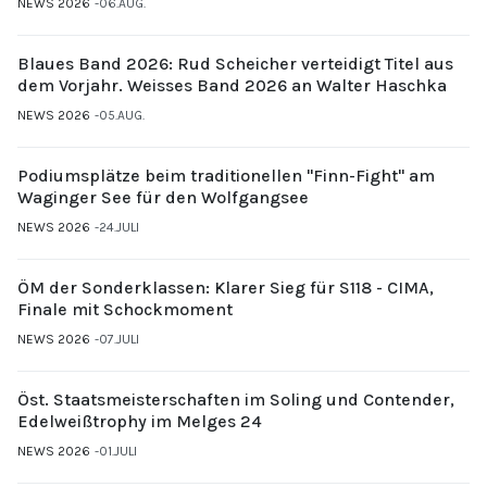
NEWS 2026
06.AUG.
Blaues Band 2026: Rud Scheicher verteidigt Titel aus
dem Vorjahr. Weisses Band 2026 an Walter Haschka
NEWS 2026
05.AUG.
Podiumsplätze beim traditionellen "Finn-Fight" am
Waginger See für den Wolfgangsee
NEWS 2026
24.JULI
ÖM der Sonderklassen: Klarer Sieg für S118 - CIMA,
Finale mit Schockmoment
NEWS 2026
07.JULI
Öst. Staatsmeisterschaften im Soling und Contender,
Edelweißtrophy im Melges 24
NEWS 2026
01.JULI