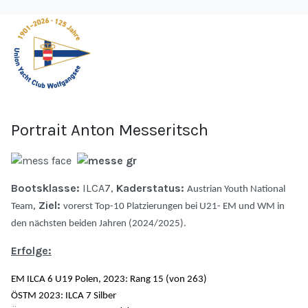
Portrait Anton Messeritsch
Bootsklasse:
ILCA7,
Kaderstatus:
Austrian Youth National
,
Ziel:
Team
vorerst Top-10 Platzierungen bei U21- EM und WM in
den nächsten beiden Jahren (2024/2025).
Erfolge:
EM ILCA 6 U19 Polen, 2023: Rang 15 (von 263)
ÖSTM 2023: ILCA 7 Silber