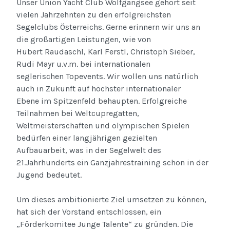
Unser Union Yacht Club Wolfgangsee gehört seit
vielen Jahrzehnten zu den erfolgreichsten
Segelclubs Österreichs. Gerne erinnern wir uns an
die großartigen Leistungen, wie von
Hubert Raudaschl, Karl Ferstl, Christoph Sieber,
Rudi Mayr u.v.m. bei internationalen
seglerischen Topevents. Wir wollen uns natürlich
auch in Zukunft auf höchster internationaler
Ebene im Spitzenfeld behaupten. Erfolgreiche
Teilnahmen bei Weltcupregatten,
Weltmeisterschaften und olympischen Spielen
bedürfen einer langjährigen gezielten
Aufbauarbeit, was in der Segelwelt des
21.Jahrhunderts ein Ganzjahrestraining schon in der
Jugend bedeutet.
Um dieses ambitionierte Ziel umsetzen zu können,
hat sich der Vorstand entschlossen, ein
„Förderkomitee Junge Talente“ zu gründen. Die