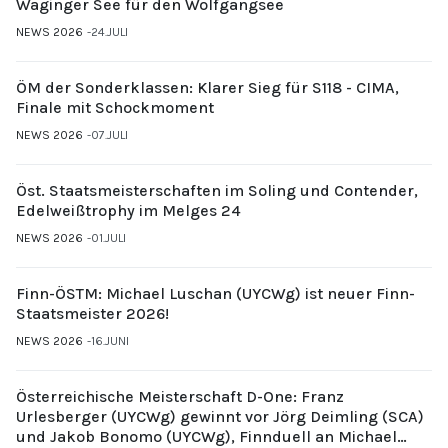
Waginger See für den Wolfgangsee
NEWS 2026
24.JULI
ÖM der Sonderklassen: Klarer Sieg für S118 - CIMA,
Finale mit Schockmoment
NEWS 2026
07.JULI
Öst. Staatsmeisterschaften im Soling und Contender,
Edelweißtrophy im Melges 24
NEWS 2026
01.JULI
Finn-ÖSTM: Michael Luschan (UYCWg) ist neuer Finn-
Staatsmeister 2026!
NEWS 2026
16.JUNI
Österreichische Meisterschaft D-One: Franz
Urlesberger (UYCWg) gewinnt vor Jörg Deimling (SCA)
und Jakob Bonomo (UYCWg), Finnduell an Michael