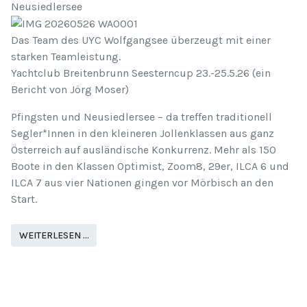
Neusiedlersee
Das Team des UYC Wolfgangsee überzeugt mit einer
starken Teamleistung.
Yachtclub Breitenbrunn Seesterncup 23.-25.5.26 (ein
Bericht von Jörg Moser)
Pfingsten und Neusiedlersee – da treffen traditionell
Segler*Innen in den kleineren Jollenklassen aus ganz
Österreich auf ausländische Konkurrenz. Mehr als 150
Boote in den Klassen Optimist, Zoom8, 29er, ILCA 6 und
ILCA 7 aus vier Nationen gingen vor Mörbisch an den
Start.
WEITERLESEN …