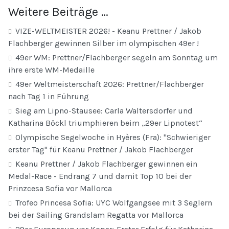
Weitere Beiträge …
VIZE-WELTMEISTER 2026! - Keanu Prettner / Jakob
Flachberger gewinnen Silber im olympischen 49er !
49er WM: Prettner/Flachberger segeln am Sonntag um
ihre erste WM-Medaille
49er Weltmeisterschaft 2026: Prettner/Flachberger
nach Tag 1 in Führung
Sieg am Lipno-Stausee: Carla Waltersdorfer und
Katharina Böckl triumphieren beim „29er Lipnotest“
Olympische Segelwoche in Hyères (Fra): "Schwieriger
erster Tag" für Keanu Prettner / Jakob Flachberger
Keanu Prettner / Jakob Flachberger gewinnen ein
Medal-Race - Endrang 7 und damit Top 10 bei der
Prinzcesa Sofia vor Mallorca
Trofeo Princesa Sofia: UYC Wolfgangsee mit 3 Seglern
bei der Sailing Grandslam Regatta vor Mallorca