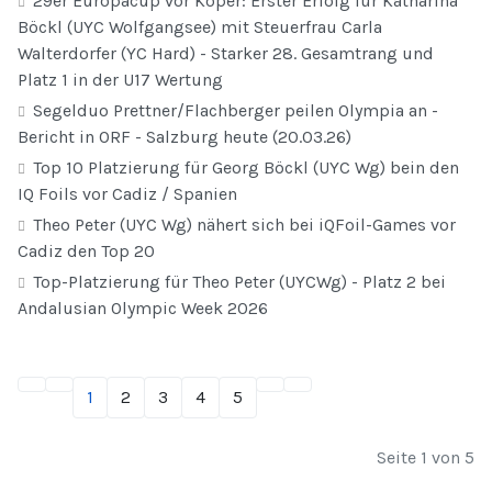
29er Europacup vor Koper: Erster Erfolg für Katharina
Böckl (UYC Wolfgangsee) mit Steuerfrau Carla
Walterdorfer (YC Hard) - Starker 28. Gesamtrang und
Platz 1 in der U17 Wertung
Segelduo Prettner/Flachberger peilen Olympia an -
Bericht in ORF - Salzburg heute (20.03.26)
Top 10 Platzierung für Georg Böckl (UYC Wg) bein den
IQ Foils vor Cadiz / Spanien
Theo Peter (UYC Wg) nähert sich bei iQFoil-Games vor
Cadiz den Top 20
Top-Platzierung für Theo Peter (UYCWg) - Platz 2 bei
Andalusian Olympic Week 2026
1
2
3
4
5
Seite 1 von 5