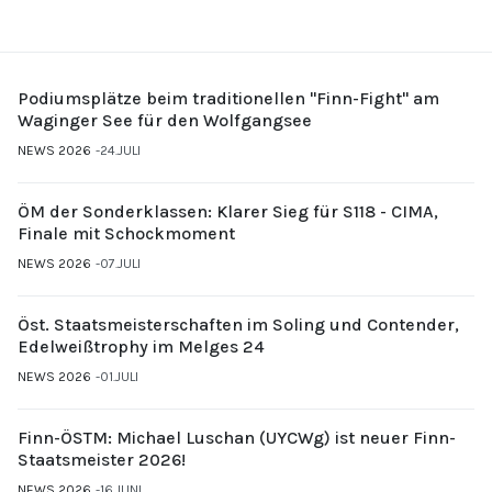
Podiumsplätze beim traditionellen "Finn-Fight" am
Waginger See für den Wolfgangsee
NEWS 2026
24.JULI
ÖM der Sonderklassen: Klarer Sieg für S118 - CIMA,
Finale mit Schockmoment
NEWS 2026
07.JULI
Öst. Staatsmeisterschaften im Soling und Contender,
Edelweißtrophy im Melges 24
NEWS 2026
01.JULI
Finn-ÖSTM: Michael Luschan (UYCWg) ist neuer Finn-
Staatsmeister 2026!
NEWS 2026
16.JUNI