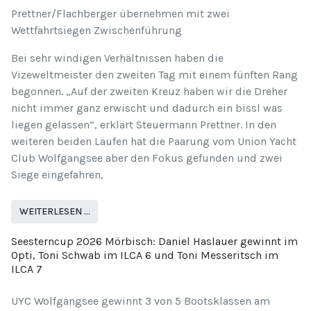
Prettner/Flachberger übernehmen mit zwei
Wettfahrtsiegen Zwischenführung
Bei sehr windigen Verhältnissen haben die
Vizeweltmeister den zweiten Tag mit einem fünften Rang
begonnen. „Auf der zweiten Kreuz haben wir die Dreher
nicht immer ganz erwischt und dadurch ein bissl was
liegen gelassen“, erklärt Steuermann Prettner. In den
weiteren beiden Läufen hat die Paarung vom Union Yacht
Club Wolfgangsee aber den Fokus gefunden und zwei
Siege eingefahren,
WEITERLESEN …
Seesterncup 2026 Mörbisch: Daniel Haslauer gewinnt im
Opti, Toni Schwab im ILCA 6 und Toni Messeritsch im
ILCA 7
UYC Wolfgangsee gewinnt 3 von 5 Bootsklassen am