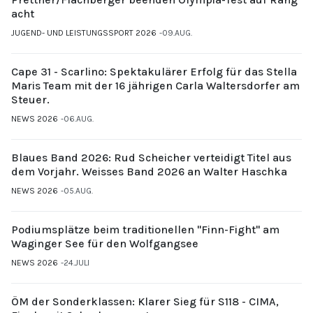
acht
JUGEND- UND LEISTUNGSSPORT 2026
09.AUG.
Cape 31 - Scarlino: Spektakulärer Erfolg für das Stella
Maris Team mit der 16 jährigen Carla Waltersdorfer am
Steuer.
NEWS 2026
06.AUG.
Blaues Band 2026: Rud Scheicher verteidigt Titel aus
dem Vorjahr. Weisses Band 2026 an Walter Haschka
NEWS 2026
05.AUG.
Podiumsplätze beim traditionellen "Finn-Fight" am
Waginger See für den Wolfgangsee
NEWS 2026
24.JULI
ÖM der Sonderklassen: Klarer Sieg für S118 - CIMA,