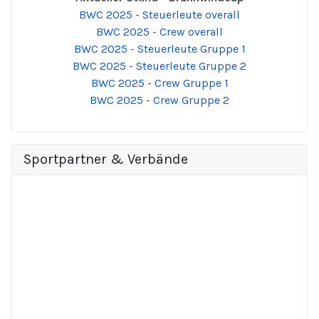
BWC 2025 - Steuerleute overall
BWC 2025 - Crew overall
BWC 2025 - Steuerleute Gruppe 1
BWC 2025 - Steuerleute Gruppe 2
BWC 2025 - Crew Gruppe 1
BWC 2025 - Crew Gruppe 2
Sportpartner & Verbände