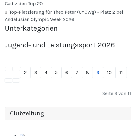
Cadiz den Top 20
Top-Platzierung für Theo Peter (UYCWg) - Platz 2 bei
Andalusian Olympic Week 2026
Unterkategorien
Jugend- und Leistungssport 2026
2
3
4
5
6
7
8
9
10
11
Seite 9 von 11
Clubzeitung