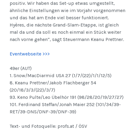
positiv. Wir haben das Set-up etwas umgestellt,
ähnliche Einstellungen wie im Vorjahr vorgenommen
und das hat am Ende viel besser funktioniert.
Hyères, die nächste Grand-Slam-Etappe, ist gleich
mal da und da soll es noch einmal ein Stück weiter
nach vorne gehen“, sagt Steuermann Keanu Prettner.
Eventwebseite >>>
49er (AUT)
1. Snow/MacDiarmid USA 27 (1/7/(22)/1/1/12/5)
8. Keanu Prettner/Jakob Flachberger 54
(20/18/3/3/(22)/3/7)
93. Keno Pulte/Leo Übelhör 191 (98/28/20/19/27/27)
101. Ferdinand Steffan/Jonah Maier 252 (101/34/39-
RET/39-DNS/DNF-39/DNF-39)
Text- und Fotoquelle: profs.at / ÖSV