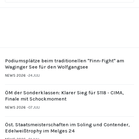
Podiumsplätze beim traditionellen "Finn-Fight" am
Waginger See für den Wolfgangsee
NEWS 2026
24.JULI
ÖM der Sonderklassen: Klarer Sieg für S118 - CIMA,
Finale mit Schockmoment
NEWS 2026
07.JULI
Öst. Staatsmeisterschaften im Soling und Contender,
Edelweißtrophy im Melges 24