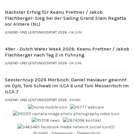
Nächster Erfolg für Keanu Prettner / Jakob
Flachberger: Sieg bei der Sailing Grand Slam Regatta
vor Almere (NL)
JUGEND- UND LEISTUNGSSPORT 2026
06.JUNI
49er - Dutch Water Week 2026: Keanu Prettner / Jakob
Flachberger nach Tag 2 in Führung
JUGEND- UND LEISTUNGSSPORT 2026
04.JUNI
Seesterncup 2026 Mörbisch: Daniel Haslauer gewinnt
im Opti, Toni Schwab im ILCA 6 und Toni Messeritsch im
ILCA 7
JUGEND- UND LEISTUNGSSPORT 2026
29.MAI
Kontakt
-
Impressum
-
Datenschutz