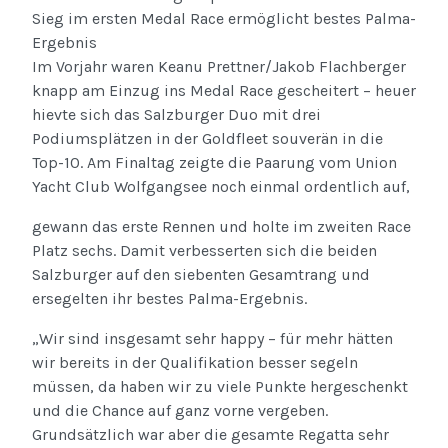
Sieg im ersten Medal Race ermöglicht bestes Palma-
Ergebnis
Im Vorjahr waren Keanu Prettner/Jakob Flachberger
knapp am Einzug ins Medal Race gescheitert – heuer
hievte sich das Salzburger Duo mit drei
Podiumsplätzen in der Goldfleet souverän in die
Top-10. Am Finaltag zeigte die Paarung vom Union
Yacht Club Wolfgangsee noch einmal ordentlich auf,
gewann das erste Rennen und holte im zweiten Race
Platz sechs. Damit verbesserten sich die beiden
Salzburger auf den siebenten Gesamtrang und
ersegelten ihr bestes Palma-Ergebnis.
„Wir sind insgesamt sehr happy – für mehr hätten
wir bereits in der Qualifikation besser segeln
müssen, da haben wir zu viele Punkte hergeschenkt
und die Chance auf ganz vorne vergeben.
Grundsätzlich war aber die gesamte Regatta sehr