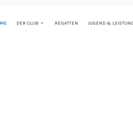
OME
DER CLUB
REGATTEN
JUGEND & LEISTUN