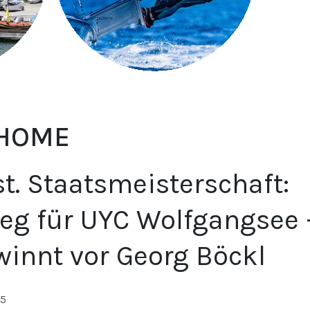
 HOME
st. Staatsmeisterschaft:
eg für UYC Wolfgangsee 
winnt vor Georg Böckl