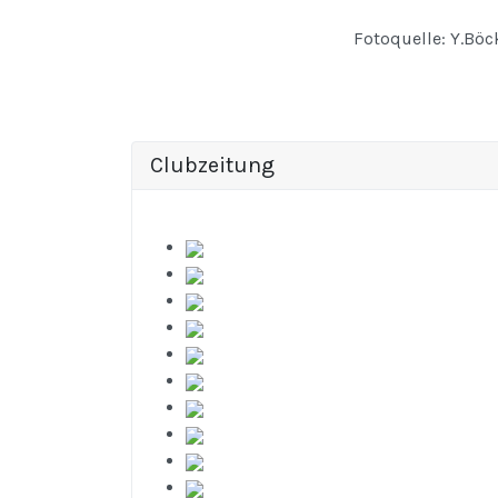
Fotoquelle: Y.Böc
Clubzeitung