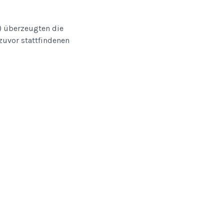
e) überzeugten die
zuvor stattfindenen