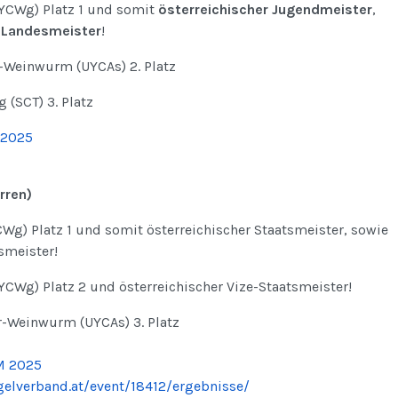
YCWg) Platz 1 und somit
österreichischer Jugendmeister
,
 Landesmeister
!
Weinwurm (UYCAs) 2. Platz
 (SCT) 3. Platz
 2025
rren)
Wg) Platz 1 und somit österreichischer Staatsmeister, sowie
smeister!
CWg) Platz 2 und österreichischer Vize-Staatsmeister!
-Weinwurm (UYCAs) 3. Platz
M 2025
egelverband.at/event/18412/ergebnisse/