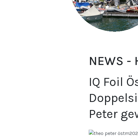
NEWS -
IQ Foil Ö
Doppelsi
Peter ge