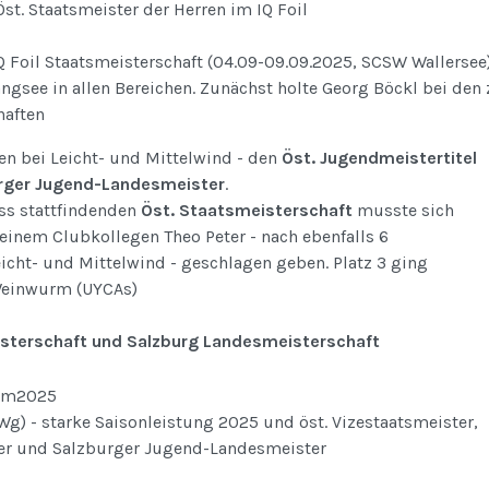
st. Staatsmeister der Herren im IQ Foil
IQ Foil Staatsmeisterschaft (04.09-09.09.2025, SCSW Wallerse
ngsee in allen Bereichen. Zunächst holte Georg Böckl bei den 
haften
ten bei Leicht- und Mittelwind - den
Öst. Jugendmeistertitel
rger Jugend-Landesmeister
.
ss stattfindenden
Öst. Staatsmeisterschaft
musste sich
einem Clubkollegen Theo Peter - nach ebenfalls 6
eicht- und Mittelwind - geschlagen geben. Platz 3 ging
Weinwurm (UYCAs)
isterschaft und Salzburg Landesmeisterschaft
g) - starke Saisonleistung 2025 und öst. Vizestaatsmeister,
er und Salzburger Jugend-Landesmeister