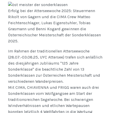
Erfolg bei der Atterseewoche 2025: Steuermenn
Rikolt von Gagern und die CIMA Crew Matteo
Feichtenschlager, Lukas Eigenstuhler, Tobias
Grasmann und Benni Kogard gewinnen die
Österreichischer Meisterschaft der Sonderkklassen
2025.
Im Rahmen der traditionellen Atterseewoche
(28.07.-03.08.25, UYC Attersee) trafen sich anläßlich
des diesjährigen Jubliäums "125 Jahre
Sonderklasse" die beachtliche Zahl von 13
Sonderklassen zur Österreichen Meisterschaft und
verschiedenen Wanderpreisen.
Mit CIMA, CHIAVENNA und FRIGG waren auch drei
Sonderklassen vom Wolfgangsee am Start der
traditionsreichen Segelwoche. Bei schwierigen
Windverhätnissen und etlichen Wartepausen
konnten letztlich 4 Wettfahrten in die Wertung