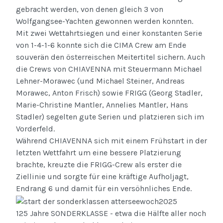
gebracht werden, von denen gleich 3 von
Wolfgangsee-Yachten gewonnen werden konnten.
Mit zwei Wettahrtsiegen und einer konstanten Serie
von 1-4-1-6 konnte sich die CIMA Crew am Ende
souverän den österreischen Meitertitel sichern. Auch
die Crews von CHIAVENNA mit Steuermann Michael
Lehner-Morawec (und Michael Steiner, Andreas
Morawec, Anton Frisch) sowie FRIGG (Georg Stadler,
Marie-Christine Mantler, Annelies Mantler, Hans
Stadler) segelten gute Serien und platzieren sich im
Vorderfeld.
Während CHIAVENNA sich mit einem Frühstart in der
letzten Wettfahrt um eine bessere Platzierung
brachte, kreuzte die FRIGG-Crew als erster die
Ziellinie und sorgte für eine kräftige Aufholjagt,
Endrang 6 und damit für ein versöhnliches Ende.
125 Jahre SONDERKLASSE - etwa die Hälfte aller noch