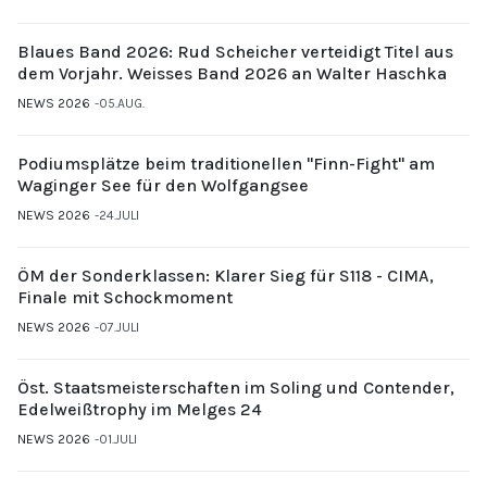
Blaues Band 2026: Rud Scheicher verteidigt Titel aus
dem Vorjahr. Weisses Band 2026 an Walter Haschka
NEWS 2026
05.AUG.
Podiumsplätze beim traditionellen "Finn-Fight" am
Waginger See für den Wolfgangsee
NEWS 2026
24.JULI
ÖM der Sonderklassen: Klarer Sieg für S118 - CIMA,
Finale mit Schockmoment
NEWS 2026
07.JULI
Öst. Staatsmeisterschaften im Soling und Contender,
Edelweißtrophy im Melges 24
NEWS 2026
01.JULI