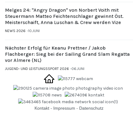
Melges 24: "Angry Dragon" von Norbert Voith mit
Steuermann Matteo Feichtenschlager gewinnt Öst.
Meisterschaift, Anna Luschan & Crew werden Vize
NEWS 2026
10.JUNI
Nächster Erfolg für Keanu Prettner / Jakob
Flachberger: Sieg bei der Sailing Grand Slam Regatta
vor Almere (NL)
JUGEND- UND LEISTUNGSSPORT 2026
06.JUNI
Kontakt
-
Impressum
-
Datenschutz