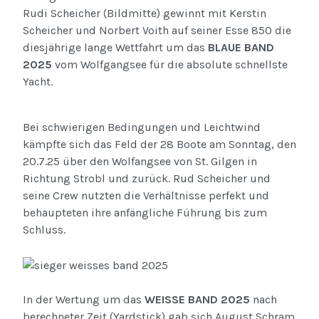
Rudi Scheicher (Bildmitte) gewinnt mit Kerstin
Scheicher und Norbert Voith auf seiner Esse 850 die
diesjährige lange Wettfahrt um das
BLAUE BAND
2025
vom Wolfgangsee für die absolute schnellste
Yacht.
Bei schwierigen Bedingungen und Leichtwind
kämpfte sich das Feld der 28 Boote am Sonntag, den
20.7.25 über den Wolfangsee von St. Gilgen in
Richtung Strobl und zurück. Rud Scheicher und
seine Crew nutzten die Verhältnisse perfekt und
behaupteten ihre anfängliche Führung bis zum
Schluss.
In der Wertung um das
WEISSE BAND 2025
nach
berechneter Zeit (Yardstick) gab sich August Schram