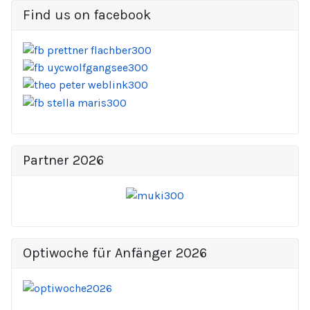
Find us on facebook
Partner 2026
Optiwoche für Anfänger 2026