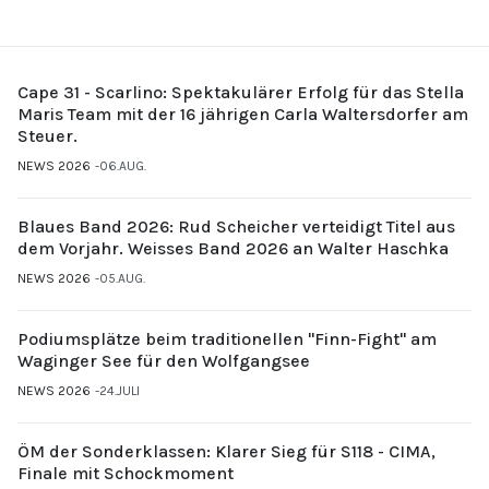
Cape 31 - Scarlino: Spektakulärer Erfolg für das Stella
Maris Team mit der 16 jährigen Carla Waltersdorfer am
Steuer.
NEWS 2026
06.AUG.
Blaues Band 2026: Rud Scheicher verteidigt Titel aus
dem Vorjahr. Weisses Band 2026 an Walter Haschka
NEWS 2026
05.AUG.
Podiumsplätze beim traditionellen "Finn-Fight" am
Waginger See für den Wolfgangsee
NEWS 2026
24.JULI
ÖM der Sonderklassen: Klarer Sieg für S118 - CIMA,
Finale mit Schockmoment