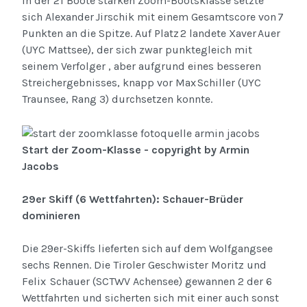
In der 21 Boote starken Zoom-Bootsklasse setzte
sich Alexander Jirschik mit einem Gesamtscore von 7
Punkten an die Spitze. Auf Platz 2 landete Xaver Auer
(UYC Mattsee), der sich zwar punktegleich mit
seinem Verfolger , aber aufgrund eines besseren
Streichergebnisses, knapp vor Max Schiller (UYC
Traunsee, Rang 3) durchsetzen konnte.
Start der Zoom-Klasse - copyright by Armin
Jacobs
29er Skiff (6 Wettfahrten): Schauer-Brüder
dominieren
Die 29er-Skiffs lieferten sich auf dem Wolfgangsee
sechs Rennen. Die Tiroler Geschwister Moritz und
Felix Schauer (SCTWV Achensee) gewannen 2 der 6
Wettfahrten und sicherten sich mit einer auch sonst