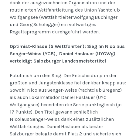
dank der ausgezeichneten Organisation und der
routinierten Wettfahrtleitung des Union Yachtclub
Wolfgangsee (Wettfahrtleiter Wolfgang Buchinger
und Georg Schöfegger) ein vollwertiges
Regattaprogramm durchgeführt werden.
Optimist-Klasse (5 Wettfahrten): Sieg an Nicolaus
Senger-Weiss (YCB), Daniel Haslauer (UYCWg)
verteidigt Salbzburger Landesmeistertitel
Fotofinish um den Sieg. Die Entscheidung in der
größten und Jüngstenklasse fiel denkbar knapp aus:
Sowohl Nicolaus Senger-Weiss (Yachtclub Bregenz)
als auch Lokalmatador Daniel Haslauer (UYC
Wolfgangsee) beendeten die Serie punktegleich (je
17 Punkte). Den Titel gewann schließlich
Nicolaus Senger-Weiss dank eines zusätzlichen
Wettfahrtsieges. Daniel Haslauer als bester
Salzburger belegte damit Platz 2 und sicherte sich