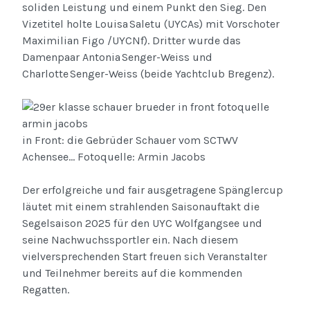
soliden Leistung und einem Punkt den Sieg. Den
Vizetitel holte Louisa Saletu (UYCAs) mit Vorschoter
Maximilian Figo /UYCNf). Dritter wurde das
Damenpaar Antonia Senger-Weiss und
Charlotte Senger-Weiss (beide Yachtclub Bregenz).
in Front: die Gebrüder Schauer vom SCTWV
Achensee... Fotoquelle: Armin Jacobs
Der erfolgreiche und fair ausgetragene Spänglercup
läutet mit einem strahlenden Saisonauftakt die
Segelsaison 2025 für den UYC Wolfgangsee und
seine Nachwuchssportler ein. Nach diesem
vielversprechenden Start freuen sich Veranstalter
und Teilnehmer bereits auf die kommenden
Regatten.