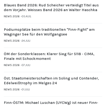
Blaues Band 2026: Rud Scheicher verteidigt Titel aus
dem Vorjahr. Weisses Band 2026 an Walter Haschka
NEWS 2026
05.AUG.
Podiumsplätze beim traditionellen "Finn-Fight" am
Waginger See für den Wolfgangsee
NEWS 2026
24.JULI
ÖM der Sonderklassen: Klarer Sieg für S118 - CIMA,
Finale mit Schockmoment
NEWS 2026
07.JULI
Öst. Staatsmeisterschaften im Soling und Contender,
Edelweißtrophy im Melges 24
NEWS 2026
01.JULI
Finn-ÖSTM: Michael Luschan (UYCWg) ist neuer Finn-