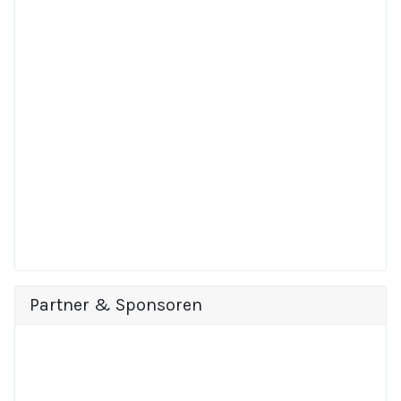
Partner & Sponsoren