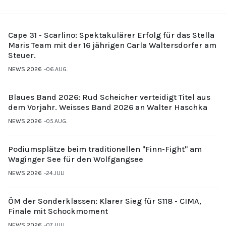
Cape 31 - Scarlino: Spektakulärer Erfolg für das Stella
Maris Team mit der 16 jährigen Carla Waltersdorfer am
Steuer.
NEWS 2026
06.AUG.
Blaues Band 2026: Rud Scheicher verteidigt Titel aus
dem Vorjahr. Weisses Band 2026 an Walter Haschka
NEWS 2026
05.AUG.
Podiumsplätze beim traditionellen "Finn-Fight" am
Waginger See für den Wolfgangsee
NEWS 2026
24.JULI
ÖM der Sonderklassen: Klarer Sieg für S118 - CIMA,
Finale mit Schockmoment
NEWS 2026
07.JULI