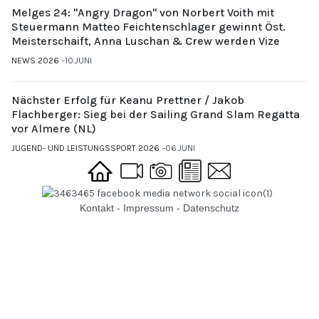
Melges 24: "Angry Dragon" von Norbert Voith mit
Steuermann Matteo Feichtenschlager gewinnt Öst.
Meisterschaift, Anna Luschan & Crew werden Vize
NEWS 2026
10.JUNI
Nächster Erfolg für Keanu Prettner / Jakob
Flachberger: Sieg bei der Sailing Grand Slam Regatta
vor Almere (NL)
JUGEND- UND LEISTUNGSSPORT 2026
06.JUNI
Kontakt
-
Impressum
-
Datenschutz