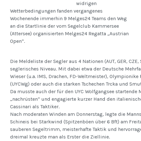
widrigen
Wetterbedingungen fanden vergangenes
Wochenende immerhin 9 Melges24 Teams den Weg
an die Startlinie der vom Segelclub Kammersee
(Attersee) organisierten Melges24 Regatta „Austrian
Open“.
Die Meldeliste der Segler aus 4 Nationen (AUT, GER, CZE,
seglerisches Niveau. Mit dabei etwa der Deutsche Mehrf
Wieser (u.a. IMS, Drachen, FD-Weltmeister), Olympionike 
(UYCWg) oder auch die starken Tschechen Trcka und Smut
Da musste auch der für den UYC Wolfgangsee startende 
„nachrüsten“ und engagierte kurzer Hand den italienisc
Cassinari als Taktiker.
Nach moderaten Winden am Donnerstag, legte die Manns
Schineis bei Starkwind (Spitzenböen über 6 Bft) am Freita
sauberen Segeltrimm, meisterhafte Taktik und hervorrag
dreimal kreuzte man als Erster die Ziellinie.