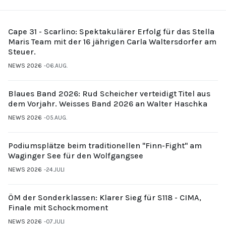
Cape 31 - Scarlino: Spektakulärer Erfolg für das Stella
Maris Team mit der 16 jährigen Carla Waltersdorfer am
Steuer.
NEWS 2026
06.AUG.
Blaues Band 2026: Rud Scheicher verteidigt Titel aus
dem Vorjahr. Weisses Band 2026 an Walter Haschka
NEWS 2026
05.AUG.
Podiumsplätze beim traditionellen "Finn-Fight" am
Waginger See für den Wolfgangsee
NEWS 2026
24.JULI
ÖM der Sonderklassen: Klarer Sieg für S118 - CIMA,
Finale mit Schockmoment
NEWS 2026
07.JULI