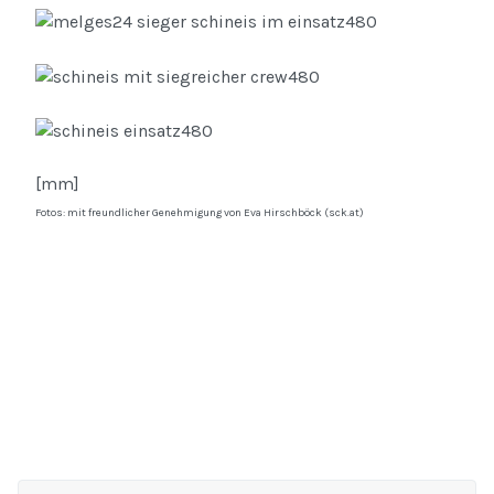
[mm]
Fotos: mit freundlicher Genehmigung von Eva Hirschböck (sck.at)