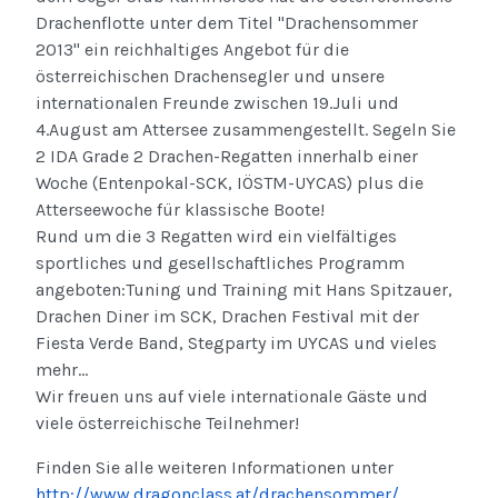
Drachenflotte unter dem Titel "Drachensommer
2013" ein reichhaltiges Angebot für die
österreichischen Drachensegler und unsere
internationalen Freunde zwischen 19.Juli und
4.August am Attersee zusammengestellt. Segeln Sie
2 IDA Grade 2 Drachen-Regatten innerhalb einer
Woche (Entenpokal-SCK, IÖSTM-UYCAS) plus die
Atterseewoche für klassische Boote!
Rund um die 3 Regatten wird ein vielfältiges
sportliches und gesellschaftliches Programm
angeboten:Tuning und Training mit Hans Spitzauer,
Drachen Diner im SCK, Drachen Festival mit der
Fiesta Verde Band, Stegparty im UYCAS und vieles
mehr...
Wir freuen uns auf viele internationale Gäste und
viele österreichische Teilnehmer!
Finden Sie alle weiteren Informationen unter
http://www.dragonclass.at/drachensommer/