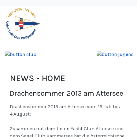
NEWS - HOME
Drachensommer 2013 am Attersee
Drachensommer 2013 am Attersee vom 19.Juli bis
4.August:
Zusammen mit dem Union Yacht Club Attersee und
dem Segel Club Kammersee hat die österreichische