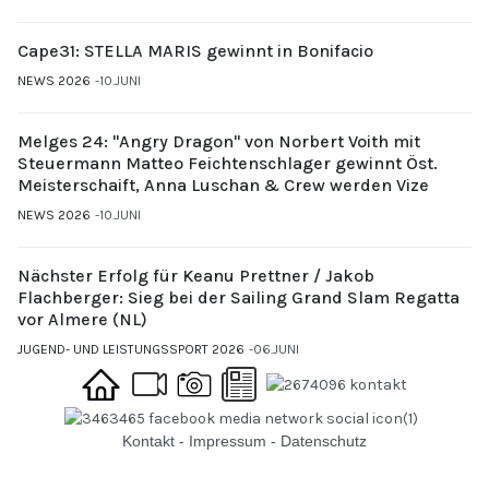
Cape31: STELLA MARIS gewinnt in Bonifacio
NEWS 2026
10.JUNI
Melges 24: "Angry Dragon" von Norbert Voith mit
Steuermann Matteo Feichtenschlager gewinnt Öst.
Meisterschaift, Anna Luschan & Crew werden Vize
NEWS 2026
10.JUNI
Nächster Erfolg für Keanu Prettner / Jakob
Flachberger: Sieg bei der Sailing Grand Slam Regatta
vor Almere (NL)
JUGEND- UND LEISTUNGSSPORT 2026
06.JUNI
Kontakt
-
Impressum
-
Datenschutz