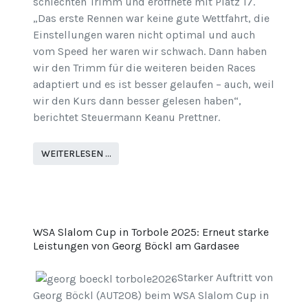
schlechten Trimm und eröffnete mit Platz 17.
„Das erste Rennen war keine gute Wettfahrt, die
Einstellungen waren nicht optimal und auch
vom Speed her waren wir schwach. Dann haben
wir den Trimm für die weiteren beiden Races
adaptiert und es ist besser gelaufen – auch, weil
wir den Kurs dann besser gelesen haben“,
berichtet Steuermann Keanu Prettner.
WEITERLESEN …
WSA Slalom Cup in Torbole 2025: Erneut starke
Leistungen von Georg Böckl am Gardasee
Starker Auftritt von
Georg Böckl (AUT208) beim WSA Slalom Cup in