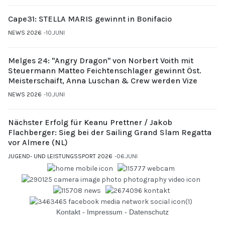
Cape31: STELLA MARIS gewinnt in Bonifacio
NEWS 2026
10.JUNI
Melges 24: "Angry Dragon" von Norbert Voith mit
Steuermann Matteo Feichtenschlager gewinnt Öst.
Meisterschaift, Anna Luschan & Crew werden Vize
NEWS 2026
10.JUNI
Nächster Erfolg für Keanu Prettner / Jakob
Flachberger: Sieg bei der Sailing Grand Slam Regatta
vor Almere (NL)
JUGEND- UND LEISTUNGSSPORT 2026
06.JUNI
Kontakt
-
Impressum
-
Datenschutz