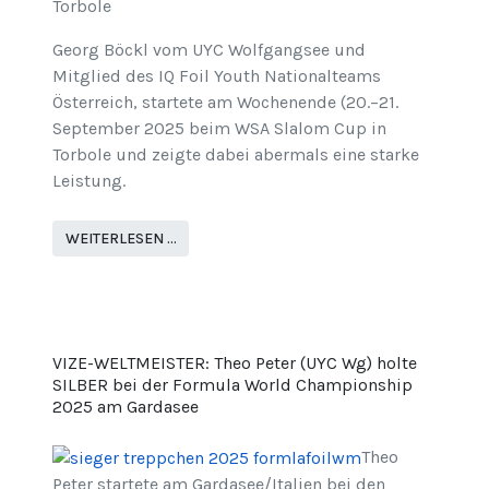
Torbole
Georg Böckl vom UYC Wolfgangsee und
Mitglied des IQ Foil Youth Nationalteams
Österreich, startete am Wochenende (20.–21.
September 2025 beim WSA Slalom Cup in
Torbole und zeigte dabei abermals eine starke
Leistung.
WEITERLESEN …
VIZE-WELTMEISTER: Theo Peter (UYC Wg) holte
SILBER bei der Formula World Championship
2025 am Gardasee
Theo
Peter startete am Gardasee/Italien bei den