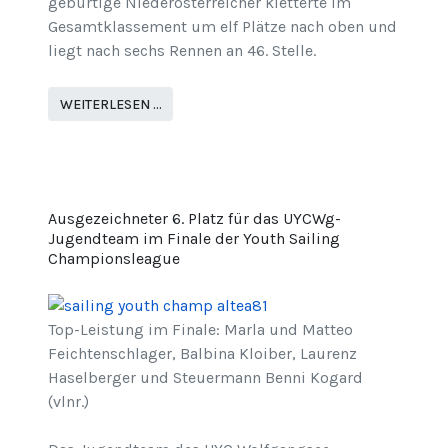
gebürtige Niederösterreicher kletterte im
Gesamtklassement um elf Plätze nach oben und
liegt nach sechs Rennen an 46. Stelle.
WEITERLESEN …
Ausgezeichneter 6. Platz für das UYCWg-
Jugendteam im Finale der Youth Sailing
Championsleague
Top-Leistung im Finale: Marla und Matteo
Feichtenschlager, Balbina Kloiber, Laurenz
Haselberger und Steuermann Benni Kogard
(vlnr.)