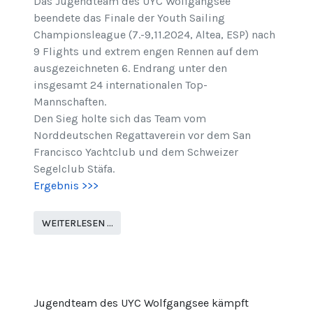
Das Jugendteam des UYC Wolfgangsee
beendete das Finale der Youth Sailing
Championsleague (7.-9,11.2024, Altea, ESP) nach
9 Flights und extrem engen Rennen auf dem
ausgezeichneten 6. Endrang unter den
insgesamt 24 internationalen Top-
Mannschaften.
Den Sieg holte sich das Team vom
Norddeutschen Regattaverein vor dem San
Francisco Yachtclub und dem Schweizer
Segelclub Stäfa.
Ergebnis >>>
WEITERLESEN …
Jugendteam des UYC Wolfgangsee kämpft