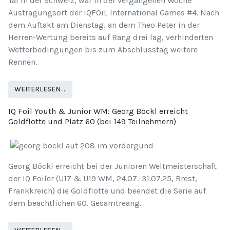
Tal in der Schweiz, war in der vergangenen Woche
Austragungsort der iQFOiL International Games #4. Nach
dem Auftakt am Dienstag, an dem Theo Peter in der
Herren-Wertung bereits auf Rang drei lag, verhinderten
Wetterbedingungen bis zum Abschlusstag weitere
Rennen.
WEITERLESEN …
IQ Foil Youth & Junior WM: Georg Böckl erreicht
Goldflotte und Platz 60 (bei 149 Teilnehmern)
Georg Böckl erreicht bei der Junioren Weltmeisterschaft
der IQ Foiler (U17 & U19 WM, 24.07.-31.07.25, Brest,
Frankkreich) die Goldflotte und beendet die Serie auf
dem beachtlichen 60. Gesamtreang.