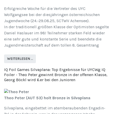
Erfolgreiche Woche für die Vertreter des UYC
Wolfgangsee bei der diesjähringen österreichischen
Jugendwoche (24.-29.08.25, SCTWV Achensee).
In der traditionell größten Klasse der Optimisten segelte
Daniel Haslauer im 98! Teilnehmer starken Feld wieder
eine sehr gute und konstante Serie und beendete die
Jugendmeisterschaft auf dem tollen 8. Gesamtrang
WEITERLESEN …
IQ Foil Games Silvaplana: Top Ergebnisse für UYCWg IQ
Foiler - Theo Peter gewinnt Bronze in der offenen Klasse,
Georg Böckl wird 6.er bei den Junioren
Theo Peter (AUT 53) holt Bronze in Silvaplana
Silvaplana, eingebettet im atemberaubenden Engadin-