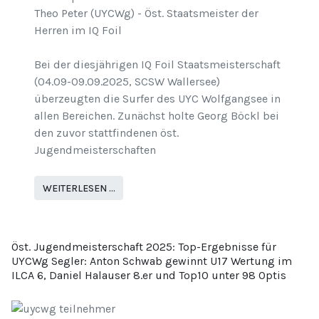
Theo Peter (UYCWg) - Öst. Staatsmeister der
Herren im IQ Foil
Bei der diesjährigen IQ Foil Staatsmeisterschaft
(04.09-09.09.2025, SCSW Wallersee)
überzeugten die Surfer des UYC Wolfgangsee in
allen Bereichen. Zunächst holte Georg Böckl bei
den zuvor stattfindenen öst.
Jugendmeisterschaften
WEITERLESEN …
Öst. Jugendmeisterschaft 2025: Top-Ergebnisse für
UYCWg Segler: Anton Schwab gewinnt U17 Wertung im
ILCA 6, Daniel Halauser 8.er und Top10 unter 98 Optis