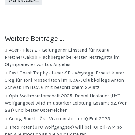
WEITERLESEN …
Weitere Beiträge …
49er - Platz 2 - Gelungener Einstand für Keanu
Prettner/Jakob Flachberger bei erster Testregatta im
Olympiarevier vor Los Angeles
East Coast Trophy - Laser-SP - Weyregg: Erneut klarer
Sieg für Toni Messeritsch im ILCA7, Clubkollege Anton
Schwab im ILCA 6 mit beachtlichem 2.Platz
Opti-Weltmeisterschaft 2025: Daniel Haslauer (UYC
Wolfgangsee) wird mit starker Leistung Gesamt 52. (von
281) und bester Österreicher
Georg Böckl - Öst. Vizemeister im IQ Foil 2025
Theo Peter (UYC Wolfgangsee) will bei iQFoil-WM so
nah wie möglich an die Goldflotte ran