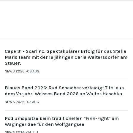
Cape 31 - Scarlino: Spektakulärer Erfolg für das Stella
Maris Team mit der 16 jährigen Carla Waltersdorfer am
Steuer.
NEWS 2026
06.AUG.
Blaues Band 2026: Rud Scheicher verteidigt Titel aus
dem Vorjahr. Weisses Band 2026 an Walter Haschka
NEWS 2026
05.AUG.
Podiumsplätze beim traditionellen "Finn-Fight" am
Waginger See für den Wolfgangsee
NEWS 2026
24.JULI