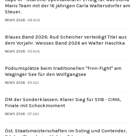
Maris Team mit der 16 jährigen Carla Waltersdorfer am
Steuer.
NEWS 2026
06.AUG.
Blaues Band 2026: Rud Scheicher verteidigt Titel aus
dem Vorjahr. Weisses Band 2026 an Walter Haschka
NEWS 2026
05.AUG.
Podiumsplätze beim traditionellen "Finn-Fight" am
Waginger See für den Wolfgangsee
NEWS 2026
24.JULI
ÖM der Sonderklassen: Klarer Sieg für S118 - CIMA,
Finale mit Schockmoment
NEWS 2026
07.JULI
Öst. Staatsmeisterschaften im Soling und Contender,