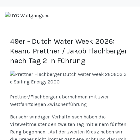
49er - Dutch Water Week 2026:
Keanu Prettner / Jakob Flachberger
nach Tag 2 in Führung
Prettner/Flachberger übernehmen mit zwei
Wettfahrtsiegen Zwischenführung
Bei sehr windigen Verhältnissen haben die
Vizeweltmeister den zweiten Tag mit einem fünften
Rang begonnen. „Auf der zweiten Kreuz haben wir
die Dreher nicht immer ganz erwischt und dadurch