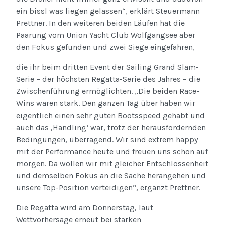
ein bissl was liegen gelassen“, erklärt Steuermann
Prettner. In den weiteren beiden Läufen hat die
Paarung vom Union Yacht Club Wolfgangsee aber
den Fokus gefunden und zwei Siege eingefahren,
die ihr beim dritten Event der Sailing Grand Slam-
Serie – der höchsten Regatta-Serie des Jahres – die
Zwischenführung ermöglichten. „Die beiden Race-
Wins waren stark. Den ganzen Tag über haben wir
eigentlich einen sehr guten Bootsspeed gehabt und
auch das ‚Handling‘ war, trotz der herausfordernden
Bedingungen, überragend. Wir sind extrem happy
mit der Performance heute und freuen uns schon auf
morgen. Da wollen wir mit gleicher Entschlossenheit
und demselben Fokus an die Sache herangehen und
unsere Top-Position verteidigen“, ergänzt Prettner.
Die Regatta wird am Donnerstag, laut
Wettvorhersage erneut bei starken