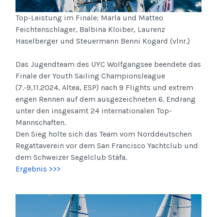
Top-Leistung im Finale: Marla und Matteo
Feichtenschlager, Balbina Kloiber, Laurenz
Haselberger und Steuermann Benni Kogard (vlnr.)
Das Jugendteam des UYC Wolfgangsee beendete das
Finale der Youth Sailing Championsleague
(7.-9,11.2024, Altea, ESP) nach 9 Flights und extrem
engen Rennen auf dem ausgezeichneten 6. Endrang
unter den insgesamt 24 internationalen Top-
Mannschaften.
Den Sieg holte sich das Team vom Norddeutschen
Regattaverein vor dem San Francisco Yachtclub und
dem Schweizer Segelclub Stäfa.
Ergebnis >>>