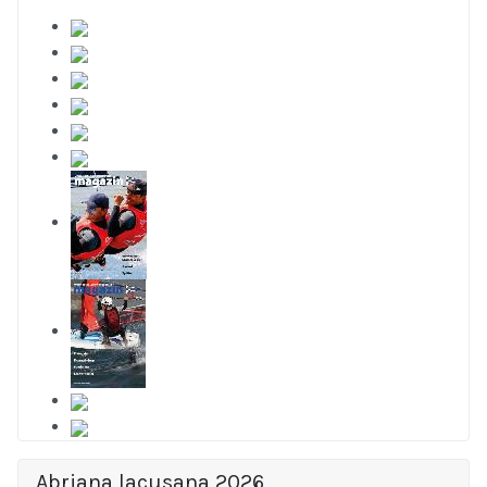
Abriana lacusana 2026