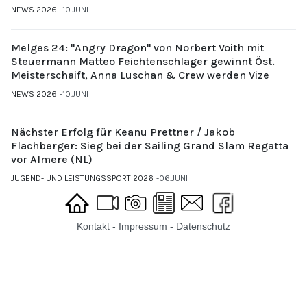
NEWS 2026
10.JUNI
Melges 24: "Angry Dragon" von Norbert Voith mit
Steuermann Matteo Feichtenschlager gewinnt Öst.
Meisterschaift, Anna Luschan & Crew werden Vize
NEWS 2026
10.JUNI
Nächster Erfolg für Keanu Prettner / Jakob
Flachberger: Sieg bei der Sailing Grand Slam Regatta
vor Almere (NL)
JUGEND- UND LEISTUNGSSPORT 2026
06.JUNI
Kontakt
-
Impressum
-
Datenschutz