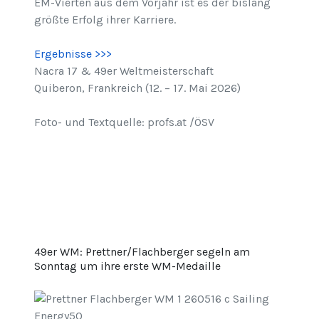
EM-Vierten aus dem Vorjahr ist es der bislang
größte Erfolg ihrer Karriere.
Ergebnisse >>>
Nacra 17 & 49er Weltmeisterschaft
Quiberon, Frankreich (12. – 17. Mai 2026)
Foto- und Textquelle: profs.at /ÖSV
49er WM: Prettner/Flachberger segeln am
Sonntag um ihre erste WM-Medaille