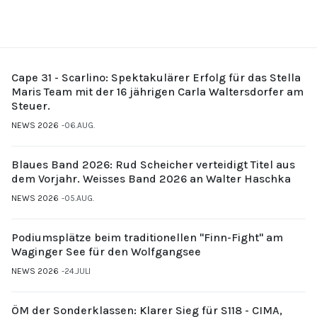
Cape 31 - Scarlino: Spektakulärer Erfolg für das Stella
Maris Team mit der 16 jährigen Carla Waltersdorfer am
Steuer.
NEWS 2026
06.AUG.
Blaues Band 2026: Rud Scheicher verteidigt Titel aus
dem Vorjahr. Weisses Band 2026 an Walter Haschka
NEWS 2026
05.AUG.
Podiumsplätze beim traditionellen "Finn-Fight" am
Waginger See für den Wolfgangsee
NEWS 2026
24.JULI
ÖM der Sonderklassen: Klarer Sieg für S118 - CIMA,