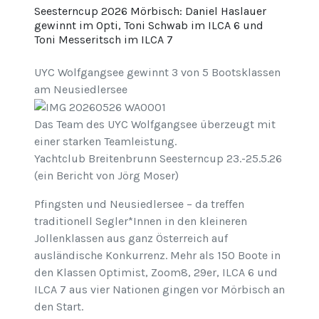
Seesterncup 2026 Mörbisch: Daniel Haslauer
gewinnt im Opti, Toni Schwab im ILCA 6 und
Toni Messeritsch im ILCA 7
UYC Wolfgangsee gewinnt 3 von 5 Bootsklassen
am Neusiedlersee
Das Team des UYC Wolfgangsee überzeugt mit
einer starken Teamleistung.
Yachtclub Breitenbrunn Seesterncup 23.-25.5.26
(ein Bericht von Jörg Moser)
Pfingsten und Neusiedlersee – da treffen
traditionell Segler*Innen in den kleineren
Jollenklassen aus ganz Österreich auf
ausländische Konkurrenz. Mehr als 150 Boote in
den Klassen Optimist, Zoom8, 29er, ILCA 6 und
ILCA 7 aus vier Nationen gingen vor Mörbisch an
den Start.