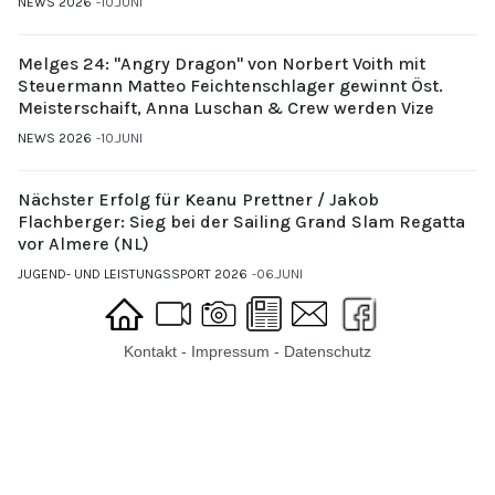
NEWS 2026
10.JUNI
Melges 24: "Angry Dragon" von Norbert Voith mit
Steuermann Matteo Feichtenschlager gewinnt Öst.
Meisterschaift, Anna Luschan & Crew werden Vize
NEWS 2026
10.JUNI
Nächster Erfolg für Keanu Prettner / Jakob
Flachberger: Sieg bei der Sailing Grand Slam Regatta
vor Almere (NL)
JUGEND- UND LEISTUNGSSPORT 2026
06.JUNI
Kontakt
-
Impressum
-
Datenschutz