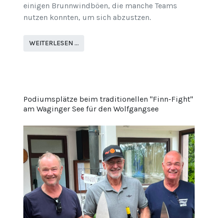
einigen Brunnwindböen, die manche Teams
nutzen konnten, um sich abzustzen.
WEITERLESEN …
Podiumsplätze beim traditionellen "Finn-Fight"
am Waginger See für den Wolfgangsee