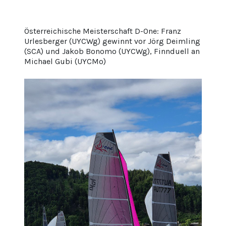
Österreichische Meisterschaft D-One: Franz
Urlesberger (UYCWg) gewinnt vor Jörg Deimling
(SCA) und Jakob Bonomo (UYCWg), Finnduell an
Michael Gubi (UYCMo)