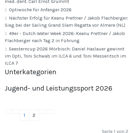
med. dent. Carl Ernst Grummt
Optiwoche für Anfänger 2026
Nächster Erfolg für Keanu Prettner / Jakob Flachberger:
Sieg bei der Sailing Grand Slam Regatta vor Almere (NL)
49er - Dutch Water Week 2026: Keanu Prettner / Jakob
Flachberger nach Tag 2 in Führung
Seesterncup 2026 Mörbisch: Daniel Haslauer gewinnt
im Opti, Toni Schwab im ILCA 6 und Toni Messeritsch im
ILCA 7
Unterkategorien
Jugend- und Leistungssport 2026
1
2
Seite 1 von 2