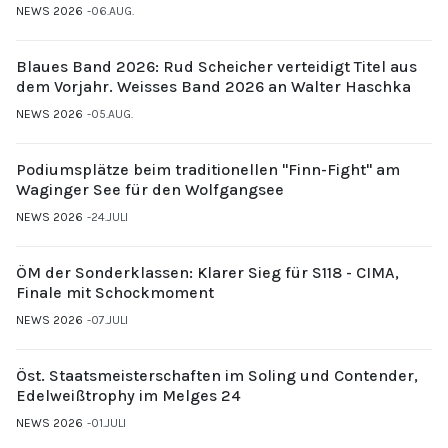
NEWS 2026
06.AUG.
Blaues Band 2026: Rud Scheicher verteidigt Titel aus
dem Vorjahr. Weisses Band 2026 an Walter Haschka
NEWS 2026
05.AUG.
Podiumsplätze beim traditionellen "Finn-Fight" am
Waginger See für den Wolfgangsee
NEWS 2026
24.JULI
ÖM der Sonderklassen: Klarer Sieg für S118 - CIMA,
Finale mit Schockmoment
NEWS 2026
07.JULI
Öst. Staatsmeisterschaften im Soling und Contender,
Edelweißtrophy im Melges 24
NEWS 2026
01.JULI