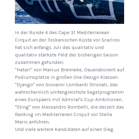
In der Runde 4 des Cape 31 Mediterranean
Cirquit an der Toskanischen Küste vor Scarlino
hat sich anfangs Juli das qualitativ und
qualitativ stärkste Feld der bisherigen Saison
zusammen gefunden:
"Hatari" von Marcus Brenneke, Dauerabonent auf
Podiumsplätze in großen One Design Klassen.
"Django" von Giovanni Lombardi Stronati, das
wahrscheinlich umfangreichste Segelprogramm
eines Europäers mit Admiral's Cup-Ambitionen.
"Sting" von Alessandro Rombelli, die derzeit das
Ranking im Mediterranen Cirquit vor Stella
Maris anführen.
Und viele weitere Kandidaten auf einen Sieg.