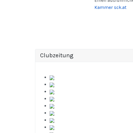
Einen ausführlich
Kammer sck.at
Clubzeitung