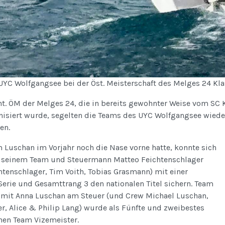
UYC Wolfgangsee bei der Öst. Meisterschaft des Melges 24 Kla
Int. ÖM der Melges 24, die in bereits gewohnter Weise vom SC 
anisiert wurde, segelten die Teams des UYC Wolfgangsee wiede
en.
Luschan im Vorjahr noch die Nase vorne hatte, konnte sich
t seinem Team und Steuermann Matteo Feichtenschlager
htenschlager, Tim Voith, Tobias Grasmann) mit einer
erie und Gesamttrang 3 den nationalen Titel sichern. Team
 mit Anna Luschan am Steuer (und Crew Michael Luschan,
r, Alice & Philip Lang) wurde als Fünfte und zweibestes
chen Team Vizemeister.