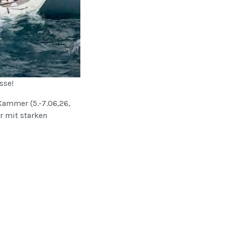
sse!
Kammer (5.-7.06,26,
r mit starken