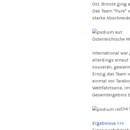
Öst. Bronze ging 
Das Team "Pure" v
starke Abschneid
Österreichische M
International wa
allerdings erneut
souverän, gewann
Einzig das Team 
einmal vor Tarabo
Wettfahrtserie, 
Gesamtergebnis b
Die 
Ergebnisse >>>