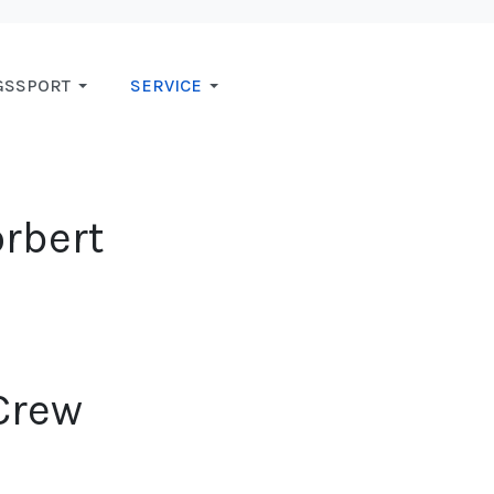
GSSPORT
SERVICE
rbert
Crew