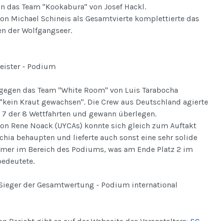
an das Team "Kookabura" von Josef Hackl.
on Michael Schineis als Gesamtvierte komplettierte das
en der Wolfgangseer.
eister - Podium
r gegen das Team "White Room" von Luis Tarabocha
 "kein Kraut gewachsen". Die Crew aus Deutschland agierte
 7 der 8 Wettfahrten und gewann überlegen.
von Rene Noack (UYCAs) konnte sich gleich zum Auftakt
chia behaupten und lieferte auch sonst eine sehr solide
immer im Bereich des Podiums, was am Ende Platz 2 im
edeutete.
Sieger der Gesamtwertung - Podium international