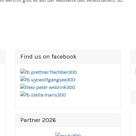
en Bericht gibt es auf der Webseite des Veranstalters:
SC
Find us on facebook
Partner 2026