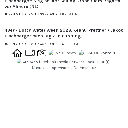
Flachberger: Sieg bei der Sailing Grand Slam Regatta
vor Almere (NL)
JUGEND- UND LEISTUNGSSPORT 2026
06.JUNI
49er - Dutch Water Week 2026: Keanu Prettner / Jakob
Flachberger nach Tag 2 in Führung
JUGEND- UND LEISTUNGSSPORT 2026
04.JUNI
Kontakt
-
Impressum
-
Datenschutz