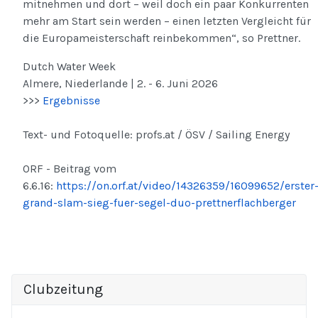
mitnehmen und dort – weil doch ein paar Konkurrenten
mehr am Start sein werden – einen letzten Vergleicht für
die Europameisterschaft reinbekommen“, so Prettner.
Dutch Water Week
Almere, Niederlande | 2. - 6. Juni 2026
>>>
Ergebnisse
Text- und Fotoquelle: profs.at / ÖSV / Sailing Energy
ORF - Beitrag vom
6.6.16:
https://on.orf.at/video/14326359/16099652/erster
grand-slam-sieg-fuer-segel-duo-prettnerflachberger
Clubzeitung