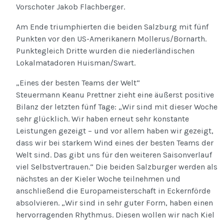
Vorschoter Jakob Flachberger.
Am Ende triumphierten die beiden Salzburg mit fünf
Punkten vor den US-Amerikanern Mollerus/Bornarth.
Punktegleich Dritte wurden die niederländischen
Lokalmatadoren Huisman/Swart.
„Eines der besten Teams der Welt“
Steuermann Keanu Prettner zieht eine äußerst positive
Bilanz der letzten fünf Tage: „Wir sind mit dieser Woche
sehr glücklich. Wir haben erneut sehr konstante
Leistungen gezeigt – und vor allem haben wir gezeigt,
dass wir bei starkem Wind eines der besten Teams der
Welt sind. Das gibt uns für den weiteren Saisonverlauf
viel Selbstvertrauen.“ Die beiden Salzburger werden als
nächstes an der Kieler Woche teilnehmen und
anschließend die Europameisterschaft in Eckernförde
absolvieren. „Wir sind in sehr guter Form, haben einen
hervorragenden Rhythmus. Diesen wollen wir nach Kiel