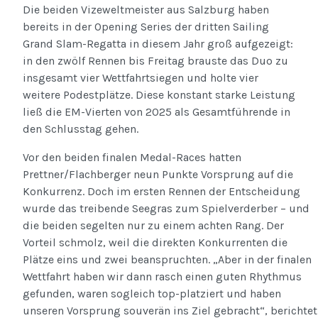
Die beiden Vizeweltmeister aus Salzburg haben
bereits in der Opening Series der dritten Sailing
Grand Slam-Regatta in diesem Jahr groß aufgezeigt:
in den zwölf Rennen bis Freitag brauste das Duo zu
insgesamt vier Wettfahrtsiegen und holte vier
weitere Podestplätze. Diese konstant starke Leistung
ließ die EM-Vierten von 2025 als Gesamtführende in
den Schlusstag gehen.
Vor den beiden finalen Medal-Races hatten
Prettner/Flachberger neun Punkte Vorsprung auf die
Konkurrenz. Doch im ersten Rennen der Entscheidung
wurde das treibende Seegras zum Spielverderber – und
die beiden segelten nur zu einem achten Rang. Der
Vorteil schmolz, weil die direkten Konkurrenten die
Plätze eins und zwei beanspruchten. „Aber in der finalen
Wettfahrt haben wir dann rasch einen guten Rhythmus
gefunden, waren sogleich top-platziert und haben
unseren Vorsprung souverän ins Ziel gebracht“, berichtet