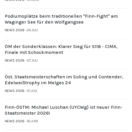
Podiumsplätze beim traditionellen "Finn-Fight" am
Waginger See für den Wolfgangsee
NEWS 2026
24.JULI
ÖM der Sonderklassen: Klarer Sieg für S118 - CIMA,
Finale mit Schockmoment
NEWS 2026
07.JULI
Öst. Staatsmeisterschaften im Soling und Contender,
Edelweißtrophy im Melges 24
NEWS 2026
01.JULI
Finn-ÖSTM: Michael Luschan (UYCWg) ist neuer Finn-
Staatsmeister 2026!
NEWS 2026
16.JUNI