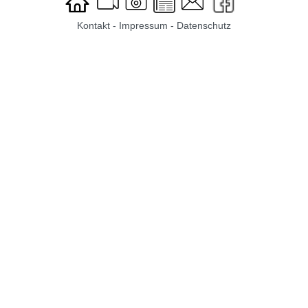
Kontakt
-
Impressum
-
Datenschutz