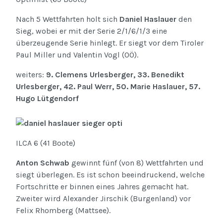
Nach 5 Wettfahrten holt sich
Daniel Haslauer
den
Sieg, wobei er mit der Serie 2/1/6/1/3 eine
überzeugende Serie hinlegt. Er siegt vor dem Tiroler
Paul Miller und Valentin Vogl (OÖ).
weiters:
9. Clemens Urlesberger, 33. Benedikt
Urlesberger, 42. Paul Werr, 50. Marie Haslauer, 57.
Hugo Lütgendorf
ILCA 6 (41 Boote)
Anton Schwab
gewinnt fünf (von 8) Wettfahrten und
siegt überlegen. Es ist schon beeindruckend, welche
Fortschritte er binnen eines Jahres gemacht hat.
Zweiter wird Alexander Jirschik (Burgenland) vor
Felix Rhomberg (Mattsee).