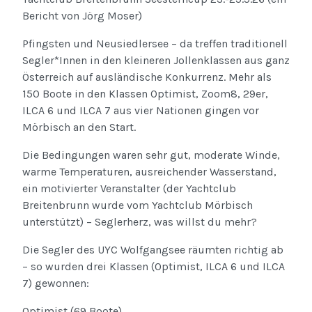
Bericht von Jörg Moser)
Pfingsten und Neusiedlersee – da treffen traditionell
Segler*Innen in den kleineren Jollenklassen aus ganz
Österreich auf ausländische Konkurrenz. Mehr als
150 Boote in den Klassen Optimist, Zoom8, 29er,
ILCA 6 und ILCA 7 aus vier Nationen gingen vor
Mörbisch an den Start.
Die Bedingungen waren sehr gut, moderate Winde,
warme Temperaturen, ausreichender Wasserstand,
ein motivierter Veranstalter (der Yachtclub
Breitenbrunn wurde vom Yachtclub Mörbisch
unterstützt) – Seglerherz, was willst du mehr?
Die Segler des UYC Wolfgangsee räumten richtig ab
– so wurden drei Klassen (Optimist, ILCA 6 und ILCA
7) gewonnen:
Optimist (69 Boote)