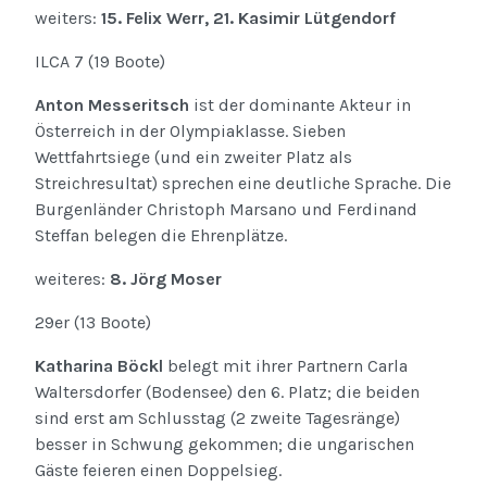
weiters:
15. Felix Werr, 21. Kasimir Lütgendorf
ILCA 7 (19 Boote)
Anton Messeritsch
ist der dominante Akteur in
Österreich in der Olympiaklasse. Sieben
Wettfahrtsiege (und ein zweiter Platz als
Streichresultat) sprechen eine deutliche Sprache. Die
Burgenländer Christoph Marsano und Ferdinand
Steffan belegen die Ehrenplätze.
weiteres:
8. Jörg Moser
29er (13 Boote)
Katharina Böckl
belegt mit ihrer Partnern Carla
Waltersdorfer (Bodensee) den 6. Platz; die beiden
sind erst am Schlusstag (2 zweite Tagesränge)
besser in Schwung gekommen; die ungarischen
Gäste feieren einen Doppelsieg.