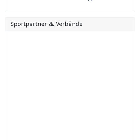
Sportpartner & Verbände