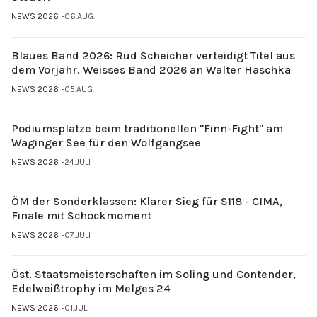
NEWS 2026
06.AUG.
Blaues Band 2026: Rud Scheicher verteidigt Titel aus
dem Vorjahr. Weisses Band 2026 an Walter Haschka
NEWS 2026
05.AUG.
Podiumsplätze beim traditionellen "Finn-Fight" am
Waginger See für den Wolfgangsee
NEWS 2026
24.JULI
ÖM der Sonderklassen: Klarer Sieg für S118 - CIMA,
Finale mit Schockmoment
NEWS 2026
07.JULI
Öst. Staatsmeisterschaften im Soling und Contender,
Edelweißtrophy im Melges 24
NEWS 2026
01.JULI