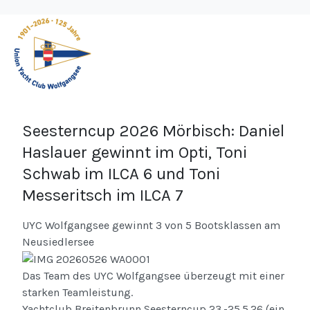
Seesterncup 2026 Mörbisch: Daniel
Haslauer gewinnt im Opti, Toni
Schwab im ILCA 6 und Toni
Messeritsch im ILCA 7
UYC Wolfgangsee gewinnt 3 von 5 Bootsklassen am
Neusiedlersee
Das Team des UYC Wolfgangsee überzeugt mit einer
starken Teamleistung.
Yachtclub Breitenbrunn Seesterncup 23.-25.5.26 (ein