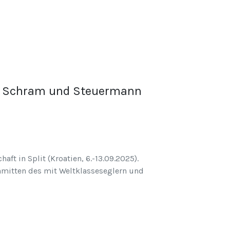
ust Schram und Steuermann
t in Split (Kroatien, 6.-13.09.2025).
inmitten des mit Weltklasseseglern und