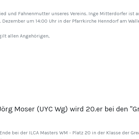
ied und Fahnenmutter unseres Vereins. Inge Mitterdorfer ist 
. Dezember um 14:00 Uhr in der Pfarrkirche Henndorf am Walle
ilt allen Angehörigen,
Jörg Moser (UYC Wg) wird 20.er bei den "G
nde bei der ILCA Masters WM - Platz 20 in der Klasse der Gre