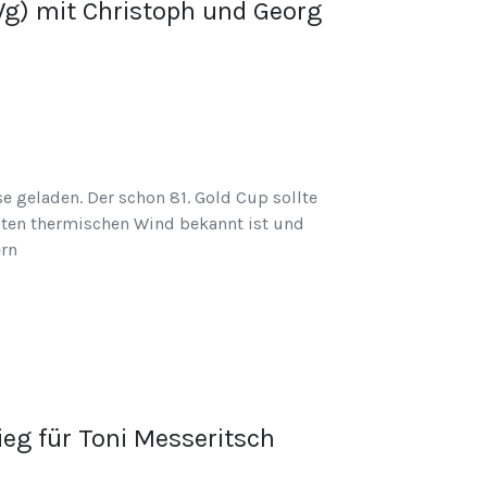
Wg) mit Christoph und Georg
e geladen. Der schon 81. Gold Cup sollte
anten thermischen Wind bekannt ist und
ern
eg für Toni Messeritsch