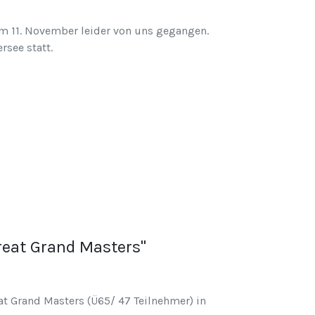
am 11. November leider von uns gegangen.
rsee statt.
reat Grand Masters"
at Grand Masters (Ü65/ 47 Teilnehmer) in