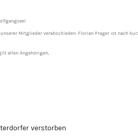
olfgangsee!
unserer Mitglieder verabschieden. Florian Prager ist nach ku
ilt allen Angehörigen,
tterdorfer verstorben