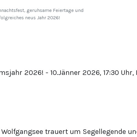
hnachtsfest, geruhsame Feiertage und
folgreiches neus Jahr 2026!
sjahr 2026! - 10.Jänner 2026, 17:30 Uhr, 
C Wolfgangsee trauert um Segellegende un