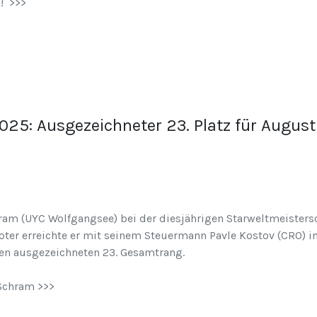
! >>>
2025: Ausgezeichneter 23. Platz für Aug
am (UYC Wolfgangsee) bei der diesjährigen Starweltmeisterschaf
oter erreichte er mit seinem Steuermann Pavle Kostov (CRO) 
den ausgezeichneten 23. Gesamtrang.
 Schram >>>