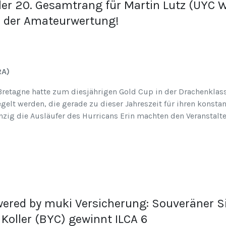
ler 20. Gesamtrang für Martin Lutz (UYC 
in der Amateurwertung!
RA)
Bretagne hatte zum diesjährigen Gold Cup in der Drachenklass
gelt werden, die gerade zu dieser Jahreszeit für ihren konst
nzig die Ausläufer des Hurricans Erin machten den Veranstalt
wered by muki Versicherung: Souveräner Si
Koller (BYC) gewinnt ILCA 6