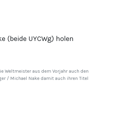
ke (beide UYCWg) holen
die Weltmeister aus dem Vorjahr auch den
er / Michael Nake damit auch ihren Titel