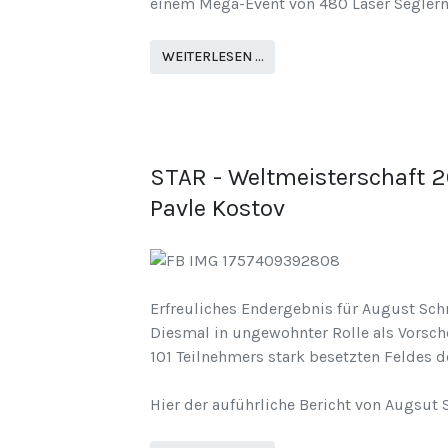
einem Mega-Event von 480 Laser Seglern
WEITERLESEN …
STAR - Weltmeisterschaft 
Pavle Kostov
Erfreuliches Endergebnis für August Schr
Diesmal in ungewohnter Rolle als Vorsch
101 Teilnehmers stark besetzten Feldes 
Hier der auführliche Bericht von Augsut