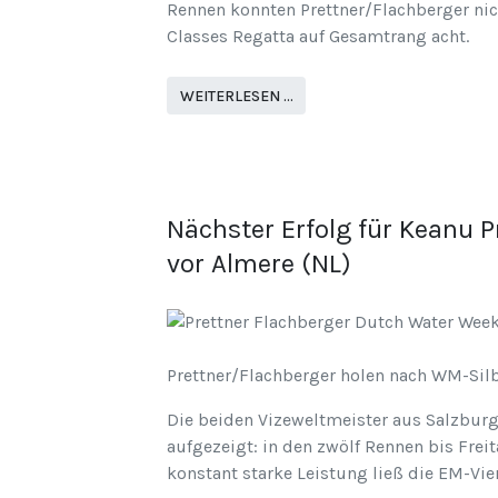
Rennen konnten Prettner/Flachberger nic
Classes Regatta auf Gesamtrang acht.
WEITERLESEN …
Nächster Erfolg für Keanu P
vor Almere (NL)
Prettner/Flachberger holen nach WM-Silb
Die beiden Vizeweltmeister aus Salzburg 
aufgezeigt: in den zwölf Rennen bis Frei
konstant starke Leistung ließ die EM-Vi