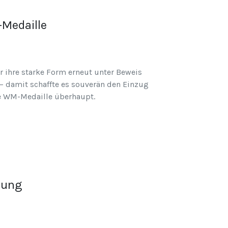
-Medaille
r ihre starke Form erneut unter Beweis
 – damit schaffte es souverän den Einzug
te WM-Medaille überhaupt.
rung