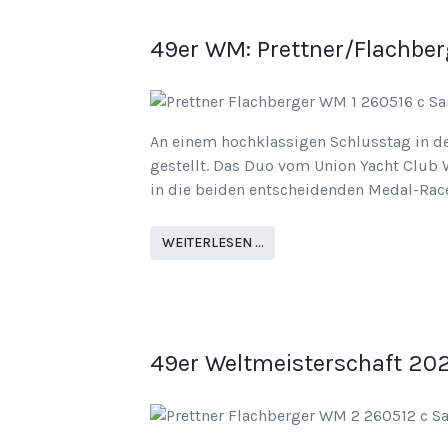
49er WM: Prettner/Flachbe
An einem hochklassigen Schlusstag in de
gestellt. Das Duo vom Union Yacht Club W
in die beiden entscheidenden Medal-Race
WEITERLESEN …
49er Weltmeisterschaft 202