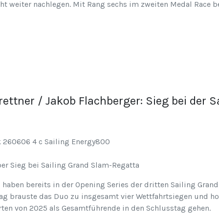
ht weiter nachlegen. Mit Rang sechs im zweiten Medal Race b
rettner / Jakob Flachberger: Sieg bei der 
er Sieg bei Sailing Grand Slam-Regatta
haben bereits in der Opening Series der dritten Sailing Gran
tag brauste das Duo zu insgesamt vier Wettfahrtsiegen und hol
erten von 2025 als Gesamtführende in den Schlusstag gehen.