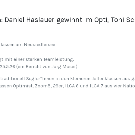
 Daniel Haslauer gewinnt im Opti, Toni Sc
klassen am Neusiedlersee
 mit einer starken Teamleistung.
5.5.26 (ein Bericht von Jörg Moser)
 traditionell Segler*Innen in den kleineren Jollenklassen aus 
assen Optimist, Zoom8, 29er, ILCA 6 und ILCA 7 aus vier Nati