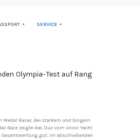
GSSPORT
SERVICE
enden Olympia-Test auf Rang
en Medal Races. Bei starkem und böigem
edal Race zeigte das Duo vom Union Yacht
er Gesamtwertung gut. Im abschließenden