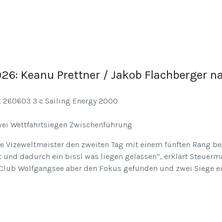
26: Keanu Prettner / Jakob Flachberger n
wei Wettfahrtsiegen Zwischenführung
ie Vizeweltmeister den zweiten Tag mit einem fünften Rang b
 und dadurch ein bissl was liegen gelassen“, erklärt Steuerma
 Club Wolfgangsee aber den Fokus gefunden und zwei Siege e