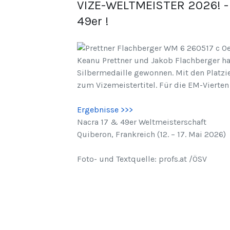
VIZE-WELTMEISTER 2026! - K
49er !
Keanu Prettner und Jakob Flachberger ha
Silbermedaille gewonnen. Mit den Platz
zum Vizemeistertitel. Für die EM-Vierten 
Ergebnisse >>>
Nacra 17 & 49er Weltmeisterschaft
Quiberon, Frankreich (12. – 17. Mai 2026)
Foto- und Textquelle: profs.at /ÖSV