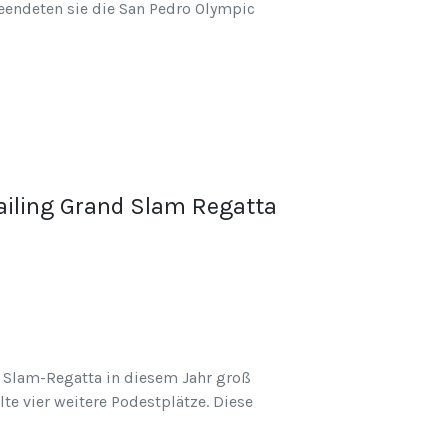
eendeten sie die San Pedro Olympic
Sailing Grand Slam Regatta
d Slam-Regatta in diesem Jahr groß
te vier weitere Podestplätze. Diese