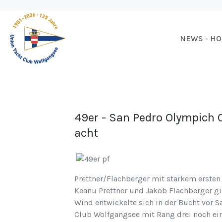
NEWS - H
49er - San Pedro Olympich 
acht
Prettner/Flachberger mit starkem ersten
Keanu Prettner und Jakob Flachberger g
Wind entwickelte sich in der Bucht vor 
Club Wolfgangsee mit Rang drei noch ei