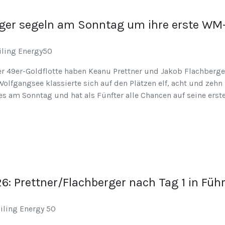
rger segeln am Sonntag um ihre erste WM
r 49er-Goldflotte haben Keanu Prettner und Jakob Flachberge
olfgangsee klassierte sich auf den Plätzen elf, acht und zehn
s am Sonntag und hat als Fünfter alle Chancen auf seine ers
6: Prettner/Flachberger nach Tag 1 in Füh