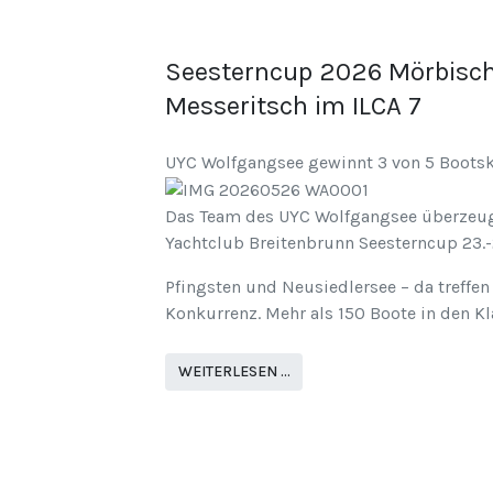
Seesterncup 2026 Mörbisch:
Messeritsch im ILCA 7
UYC Wolfgangsee gewinnt 3 von 5 Boots
Das Team des UYC Wolfgangsee überzeugt
Yachtclub Breitenbrunn Seesterncup 23.-2
Pfingsten und Neusiedlersee – da treffen
Konkurrenz. Mehr als 150 Boote in den Kl
WEITERLESEN …