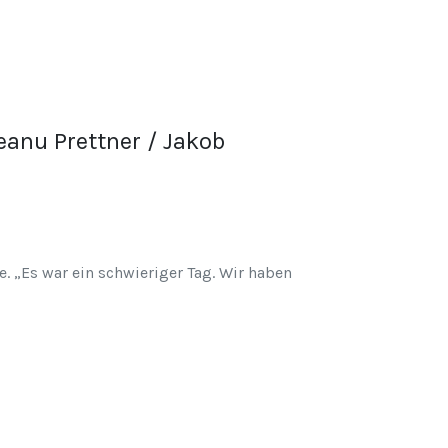
eanu Prettner / Jakob
e. „Es war ein schwieriger Tag. Wir haben