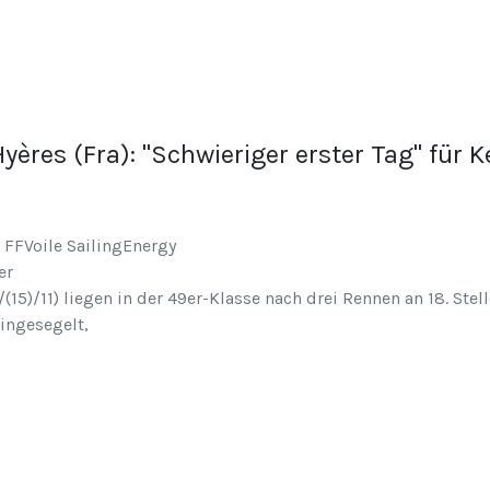
ères (Fra): "Schwieriger erster Tag" für K
er
15)/11) liegen in der 49er-Klasse nach drei Rennen an 18. Stell
eingesegelt,