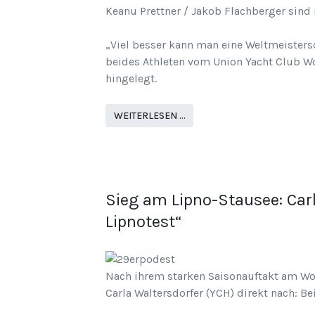
Keanu Prettner / Jakob Flachberger sind 
„Viel besser kann man eine Weltmeistersc
beides Athleten vom Union Yacht Club Wo
hingelegt.
WEITERLESEN …
Sieg am Lipno-Stausee: Car
Lipnotest“
Nach ihrem starken Saisonauftakt am W
Carla Waltersdorfer (YCH) direkt nach: B