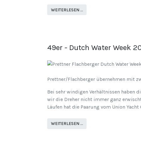
WEITERLESEN …
49er - Dutch Water Week 20
Prettner/Flachberger übernehmen mit z
Bei sehr windigen Verhältnissen haben d
wir die Dreher nicht immer ganz erwischt
Läufen hat die Paarung vom Union Yacht
WEITERLESEN …