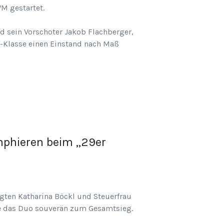
WM gestartet.
nd sein Vorschoter Jakob Flachberger,
f-Klasse einen Einstand nach Maß
umphieren beim „29er
ten Katharina Böckl und Steuerfrau
elte das Duo souverän zum Gesamtsieg.