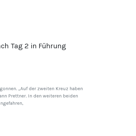
ach Tag 2 in Führung
egonnen. „Auf der zweiten Kreuz haben
nn Prettner. In den weiteren beiden
ingefahren,