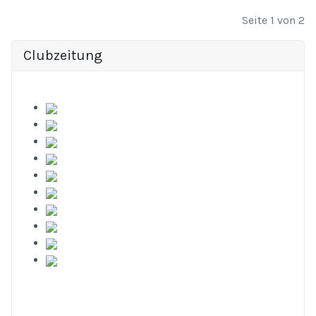
Seite 1 von 2
Clubzeitung