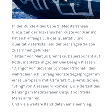
In der Runde 4 des Cape 31 Mediterranean
Cirquit an der Toskanischen Küste vor Scarlino
hat sich anfangs Juli das qualitativ und
qualitativ stärkste Feld der bisherigen Saison
zusammen gefunden:
"Hatari" von Marcus Brenneke, Dauerabonent auf
Podiumsplätze in großen One Design Klassen.
"Django" von Giovanni Lombardi Stronati, das
wahrscheinlich umfangreichste Segelprogramm
eines Europäers mit Admiral's Cup-Ambitionen.
"Sting" von Alessandro Rombelli, die derzeit das
Ranking im Mediterranen Cirquit vor Stella
Maris anführen.
Und viele weitere Kandidaten auf einen Sieg.