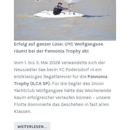
Erfolg auf ganzer Linie: UYC Wolfgangsee
räumt bei der Pannonia Trophy ab!
Vom 1. bis 3. Mai 2026 verwandelte sich der
Neusiedler See beim YC Podersdorf in ein
erstklassiges Regattarevier für die
Pannonia
Trophy (ILCA SP)
. Für die Segler des Union
Yachtclub Wolfgangsee hätte das Wochenende
kaum erfolgreicher verlaufen können – unsere
Flotte dominierte das Geschehen in fast allen
Klassen.
WEITERLESEN …