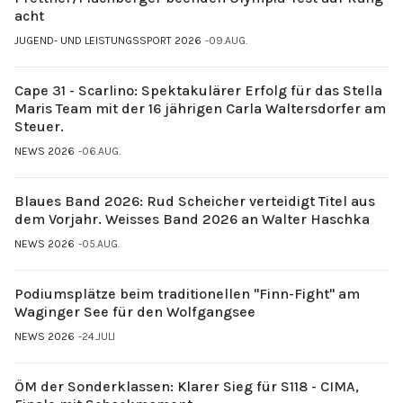
acht
JUGEND- UND LEISTUNGSSPORT 2026
09.AUG.
Cape 31 - Scarlino: Spektakulärer Erfolg für das Stella
Maris Team mit der 16 jährigen Carla Waltersdorfer am
Steuer.
NEWS 2026
06.AUG.
Blaues Band 2026: Rud Scheicher verteidigt Titel aus
dem Vorjahr. Weisses Band 2026 an Walter Haschka
NEWS 2026
05.AUG.
Podiumsplätze beim traditionellen "Finn-Fight" am
Waginger See für den Wolfgangsee
NEWS 2026
24.JULI
ÖM der Sonderklassen: Klarer Sieg für S118 - CIMA,