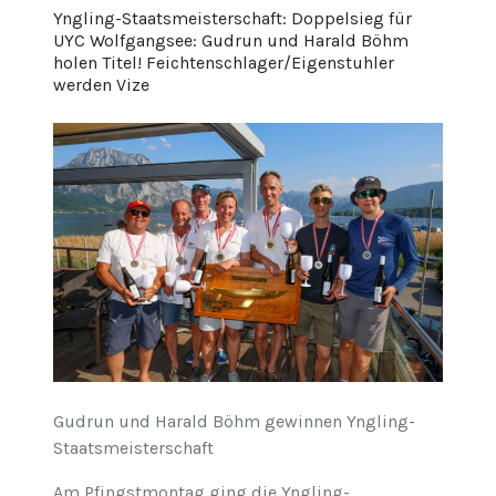
Yngling-Staatsmeisterschaft: Doppelsieg für
UYC Wolfgangsee: Gudrun und Harald Böhm
holen Titel! Feichtenschlager/Eigenstuhler
werden Vize
Gudrun und Harald Böhm gewinnen Yngling-
Staatsmeisterschaft
Am Pfingstmontag ging die Yngling-