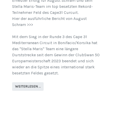
Erneuter Erfolg für August Schram und sein
Stella Maris-Team im top besetzten Rekord-
Teilnehmer Feld des Cape31 Curcuit.
Hier der ausführliche Bericht von August
Schram >>>
Mit dem Sieg in der Runde 3 des Cape 31
Mediterranean Circuit in Bonifacio/Korsika hat
das "Stella Maris" Team eine längere
Durststrecke seit dem Gewinn der ClubSwan 50
Europameisterschaft 2023 beendet und sich
wieder an die Spitze eines international stark
besetzten Feldes gesetzt.
WEITERLESEN …