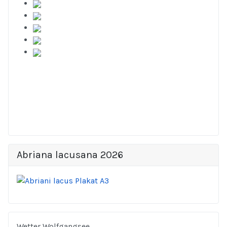
Abriana lacusana 2026
Wetter Wolfgangsee