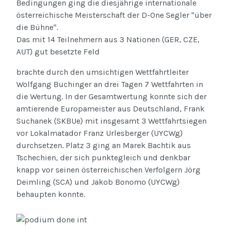
Bedingungen ging die diesjährige internationale
österreichische Meisterschaft der D-One Segler "über
die Bühne".
Das mit 14 Teilnehmern aus 3 Nationen (GER, CZE,
AUT) gut besetzte Feld
brachte durch den umsichtigen Wettfahrtleiter
Wolfgang Buchinger an drei Tagen 7 Wettfahrten in
die Wertung. In der Gesamtwertung konnte sich der
amtierende Europameister aus Deutschland, Frank
Suchanek (SKBUe) mit insgesamt 3 Wettfahrtsiegen
vor Lokalmatador Franz Urlesberger (UYCWg)
durchsetzen. Platz 3 ging an Marek Bachtik aus
Tschechien, der sich punktegleich und denkbar
knapp vor seinen österreichischen Verfolgern Jörg
Deimling (SCA) und Jakob Bonomo (UYCWg)
behaupten konnte.