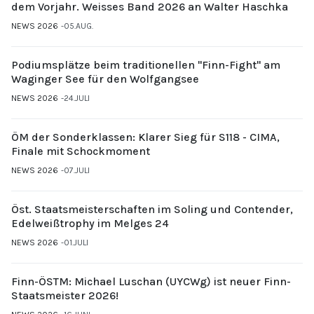
dem Vorjahr. Weisses Band 2026 an Walter Haschka
NEWS 2026
05.AUG.
Podiumsplätze beim traditionellen "Finn-Fight" am
Waginger See für den Wolfgangsee
NEWS 2026
24.JULI
ÖM der Sonderklassen: Klarer Sieg für S118 - CIMA,
Finale mit Schockmoment
NEWS 2026
07.JULI
Öst. Staatsmeisterschaften im Soling und Contender,
Edelweißtrophy im Melges 24
NEWS 2026
01.JULI
Finn-ÖSTM: Michael Luschan (UYCWg) ist neuer Finn-
Staatsmeister 2026!