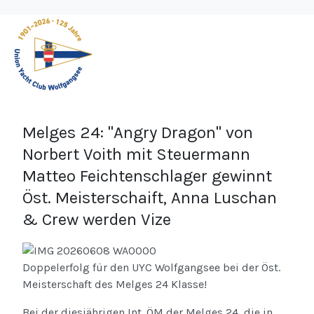
Melges 24: "Angry Dragon" von
Norbert Voith mit Steuermann
Matteo Feichtenschlager gewinnt
Öst. Meisterschaift, Anna Luschan
& Crew werden Vize
Doppelerfolg für den UYC Wolfgangsee bei der Öst.
Meisterschaft des Melges 24 Klasse!
Bei der diesjährigen Int. ÖM der Melges 24, die in