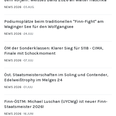
NEWS 2026
05.AUG.
Podiumsplätze beim traditionellen "Finn-Fight" am
Waginger See für den Wolfgangsee
NEWS 2026
24.JULI
ÖM der Sonderklassen: Klarer Sieg für S118 - CIMA,
Finale mit Schockmoment
NEWS 2026
07.JULI
Öst. Staatsmeisterschaften im Soling und Contender,
Edelweißtrophy im Melges 24
NEWS 2026
01.JULI
Finn-ÖSTM: Michael Luschan (UYCWg) ist neuer Finn-
Staatsmeister 2026!
NEWS 2026
16.JUNI