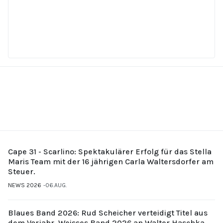
Cape 31 - Scarlino: Spektakulärer Erfolg für das Stella
Maris Team mit der 16 jährigen Carla Waltersdorfer am
Steuer.
NEWS 2026
06.AUG.
Blaues Band 2026: Rud Scheicher verteidigt Titel aus
dem Vorjahr. Weisses Band 2026 an Walter Haschka