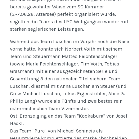
bereits gewohnter Weise vom SC Kammer
(5.-7.06,26, Attersee) perfekt organisiert wurde,
segelten die Teams des UYC Wolfgangsee wieder mit
starken seglerischen Leistungen.
Während das Team Luschan im Vorjahr noch die Nase
vorne hatte, konnte sich Norbert Voith mit seinem
Team und Steuermann Matteo Feichtenschlager
(sowie Marla Feichtenschlager, Tim Voith, Tobias
Grasmann) mit einer ausgezeichneten Serie und
Gesamttrang 3 den nationalen Titel sichern. Team
Luschan, diesmal mit Anna Luschan am Steuer (und
Crew Michael Luschan, Lukas Eigenstuhler, Alice &
Philip Lang) wurde als Fünfte und zweibestes rein
österreichischen Team Vizemeister.
Öst. Bronze ging an das Team "Kookabura" von Josef
Hackl.
Das Team "Pure" von Michael Schineis als
Gesamtvierte komplettierte das starke Abschneiden