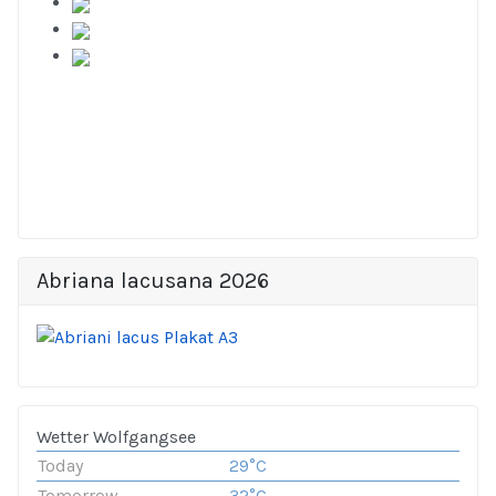
Abriana lacusana 2026
Wetter Wolfgangsee
Today
29°C
Tomorrow
32°C