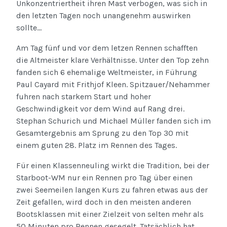
Unkonzentriertheit ihren Mast verbogen, was sich in
den letzten Tagen noch unangenehm auswirken
sollte…
Am Tag fünf und vor dem letzen Rennen schafften
die Altmeister klare Verhältnisse. Unter den Top zehn
fanden sich 6 ehemalige Weltmeister, in Führung
Paul Cayard mit Frithjof Kleen. Spitzauer/Nehammer
fuhren nach starkem Start und hoher
Geschwindigkeit vor dem Wind auf Rang drei.
Stephan Schurich und Michael Müller fanden sich im
Gesamtergebnis am Sprung zu den Top 30 mit
einem guten 28. Platz im Rennen des Tages.
Für einen Klassenneuling wirkt die Tradition, bei der
Starboot-WM nur ein Rennen pro Tag über einen
zwei Seemeilen langen Kurs zu fahren etwas aus der
Zeit gefallen, wird doch in den meisten anderen
Bootsklassen mit einer Zielzeit von selten mehr als
50 Minuten pro Rennen gesegelt. Tatsächlich hat