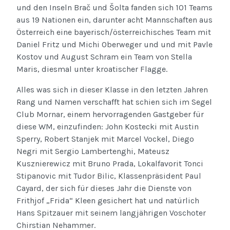
und den Inseln Brač und Šolta fanden sich 101 Teams
aus 19 Nationen ein, darunter acht Mannschaften aus
Österreich eine bayerisch/österreichisches Team mit
Daniel Fritz und Michi Oberweger und und mit Pavle
Kostov und August Schram ein Team von Stella
Maris, diesmal unter kroatischer Flagge.
Alles was sich in dieser Klasse in den letzten Jahren
Rang und Namen verschafft hat schien sich im Segel
Club Mornar, einem hervorragenden Gastgeber für
diese WM, einzufinden: John Kostecki mit Austin
Sperry, Robert Stanjek mit Marcel Vockel, Diego
Negri mit Sergio Lambertenghi, Mateusz
Kusznierewicz mit Bruno Prada, Lokalfavorit Tonci
Stipanovic mit Tudor Bilic, Klassenpräsident Paul
Cayard, der sich für dieses Jahr die Dienste von
Frithjof „Frida“ Kleen gesichert hat und natürlich
Hans Spitzauer mit seinem langjährigen Voschoter
Chirstian Nehammer.