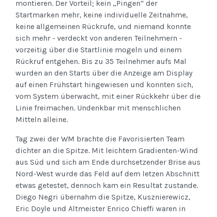
montieren. Der Vorteil; kein „Pingen“ der
Startmarken mehr, keine individuelle Zeitnahme,
keine allgemeinen Rückrufe, und niemand konnte
sich mehr - verdeckt von anderen Teilnehmern -
vorzeitig über die Startlinie mogeln und einem
Rückruf entgehen. Bis zu 35 Teilnehmer aufs Mal
wurden an den Starts über die Anzeige am Display
auf einen Frühstart hingewiesen und konnten sich,
vom System überwacht, mit einer Rückkehr über die
Linie freimachen. Undenkbar mit menschlichen
Mitteln alleine.
Tag zwei der WM brachte die Favorisierten Team
dichter an die Spitze. Mit leichtem Gradienten-Wind
aus Süd und sich am Ende durchsetzender Brise aus
Nord-West wurde das Feld auf dem letzen Abschnitt
etwas getestet, dennoch kam ein Resultat zustande.
Diego Negri übernahm die Spitze, Kusznierewicz,
Eric Doyle und Altmeister Enrico Chieffi waren in