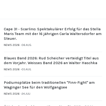
Cape 31 - Scarlino: Spektakulärer Erfolg für das Stella
Maris Team mit der 16 jährigen Carla Waltersdorfer am
Steuer.
NEWS 2026
06.AUG.
Blaues Band 2026: Rud Scheicher verteidigt Titel aus
dem Vorjahr. Weisses Band 2026 an Walter Haschka
NEWS 2026
05.AUG.
Podiumsplätze beim traditionellen "Finn-Fight" am
Waginger See für den Wolfgangsee
NEWS 2026
24.JULI