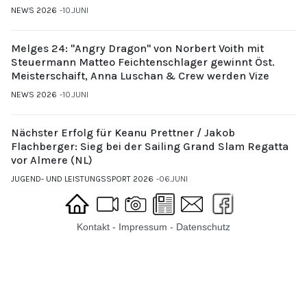
NEWS 2026
10.JUNI
Melges 24: "Angry Dragon" von Norbert Voith mit
Steuermann Matteo Feichtenschlager gewinnt Öst.
Meisterschaift, Anna Luschan & Crew werden Vize
NEWS 2026
10.JUNI
Nächster Erfolg für Keanu Prettner / Jakob
Flachberger: Sieg bei der Sailing Grand Slam Regatta
vor Almere (NL)
JUGEND- UND LEISTUNGSSPORT 2026
06.JUNI
Kontakt
-
Impressum
-
Datenschutz