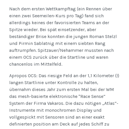
Nach dem ersten Wettkampftag (ein Rennen über
einen zwei Seemeilen-Kurs pro Tag) fand sich
allerdings keines der favorisierten Teams an der
Spitze wieder. Bei spät einsetzender, aber
beständiger Brise konnten die jungen Roman Stelzl
und Pirmin Sablatnig mit einem siebten Rang
auftrumpfen. Spitzauer/Nehammer mussten nach
einem OCS zurück über die Startline und waren
chancenlos im Mittelfeld.
Apropos OCS: Das riesige Feld an der 1,1 Kilometer (!)
langen Startlinie unter Kontrolle zu halten,
übernahm dieses Jahr zum ersten Mal bei der WM
das mesh-basierte elektronische "Race Sense“
System der Firma Vakaros. Die dazu nötigen „Atlas“-
Instrumente mit monochromen Display und
vollgespickt mit Sensoren sind an einer exakt
definierten position am Deck auf jedes Schiff zu