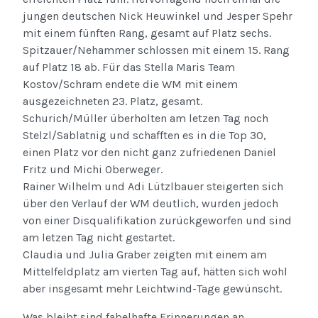
jungen deutschen Nick Heuwinkel und Jesper Spehr
mit einem fünften Rang, gesamt auf Platz sechs.
Spitzauer/Nehammer schlossen mit einem 15. Rang
auf Platz 18 ab. Für das Stella Maris Team
Kostov/Schram endete die WM mit einem
ausgezeichneten 23. Platz, gesamt.
Schurich/Müller überholten am letzen Tag noch
Stelzl/Sablatnig und schafften es in die Top 30,
einen Platz vor den nicht ganz zufriedenen Daniel
Fritz und Michi Oberweger.
Rainer Wilhelm und Adi Lützlbauer steigerten sich
über den Verlauf der WM deutlich, wurden jedoch
von einer Disqualifikation zurückgeworfen und sind
am letzen Tag nicht gestartet.
Claudia und Julia Graber zeigten mit einem am
Mittelfeldplatz am vierten Tag auf, hätten sich wohl
aber insgesamt mehr Leichtwind-Tage gewünscht.
Was bleibt sind fabelhafte Erinnerungen an