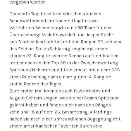
vergeben werden.
Der vierte Tag, brachte wieder den üblichen
Schönwetterwind am Nachmittag für zwei
Wettfahrten. Wieder sorgte ein U30 Team für eine
Überraschung: Nick Heuwinkel und Jesper Spehr
aus Deutschland führten mit den Rängen 22 und vier
das Feld an. Stelzl/Sablatnig zeigen mit einem
starken 23. Rang im vierten Rennen auf und kratzen
immer noch an den Top 20 in der Zwischenwertung.
Spitzauer/Nehammer erlitten erneut mit einem OCS
einen Rückschlag nach einem guten 14. Rang im
ersten Rennen des Tages.
Zum ersten Mal konnten auch Pavle Kostov und
August Schram zeigen, was sie bei Coach Spitzauer
gelernt haben und fanden sich nach den Rängen
zehn und 18 auf dem 26. Gesamtrang. Allerdings
haben sie nach einer unfreundlichen Begegnung mit
einem amerikanischen Favoriten durch eine