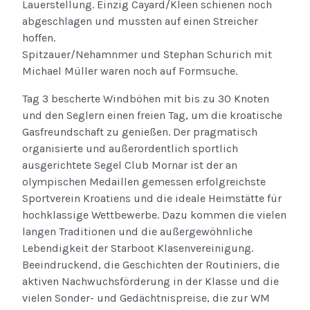
Lauerstellung. Einzig Cayard/Kleen schienen noch
abgeschlagen und mussten auf einen Streicher
hoffen.
Spitzauer/Nehamnmer und Stephan Schurich mit
Michael Müller waren noch auf Formsuche.
Tag 3 bescherte Windböhen mit bis zu 30 Knoten
und den Seglern einen freien Tag, um die kroatische
Gasfreundschaft zu genießen. Der pragmatisch
organisierte und außerordentlich sportlich
ausgerichtete Segel Club Mornar ist der an
olympischen Medaillen gemessen erfolgreichste
Sportverein Kroatiens und die ideale Heimstätte für
hochklassige Wettbewerbe. Dazu kommen die vielen
langen Traditionen und die außergewöhnliche
Lebendigkeit der Starboot Klasenvereinigung.
Beeindruckend, die Geschichten der Routiniers, die
aktiven Nachwuchsförderung in der Klasse und die
vielen Sonder- und Gedächtnispreise, die zur WM