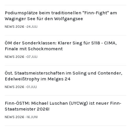
Podiumsplätze beim traditionellen "Finn-Fight" am
Waginger See für den Wolfgangsee
NEWS 2026
24.JULI
ÖM der Sonderklassen: Klarer Sieg für S118 - CIMA,
Finale mit Schockmoment
NEWS 2026
07.JULI
Öst. Staatsmeisterschaften im Soling und Contender,
Edelweißtrophy im Melges 24
NEWS 2026
01.JULI
Finn-ÖSTM: Michael Luschan (UYCWg) ist neuer Finn-
Staatsmeister 2026!
NEWS 2026
16.JUNI