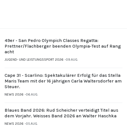
49er - San Pedro Olympich Classes Regatta:
Prettner/Flachberger beenden Olympia-Test auf Rang
acht
JUGEND- UND LEISTUNGSSPORT 2026
09.AUG.
Cape 31 - Scarlino: Spektakulärer Erfolg für das Stella
Maris Team mit der 16 jährigen Carla Waltersdorfer am
Steuer.
NEWS 2026
06.AUG.
Blaues Band 2026: Rud Scheicher verteidigt Titel aus
dem Vorjahr. Weisses Band 2026 an Walter Haschka
NEWS 2026
05.AUG.