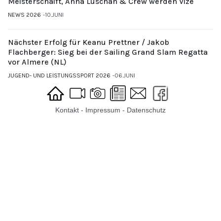
Meisterschaift, Anna Luschan & Crew werden Vize
NEWS 2026
10.JUNI
Nächster Erfolg für Keanu Prettner / Jakob
Flachberger: Sieg bei der Sailing Grand Slam Regatta
vor Almere (NL)
JUGEND- UND LEISTUNGSSPORT 2026
06.JUNI
Kontakt
-
Impressum
-
Datenschutz