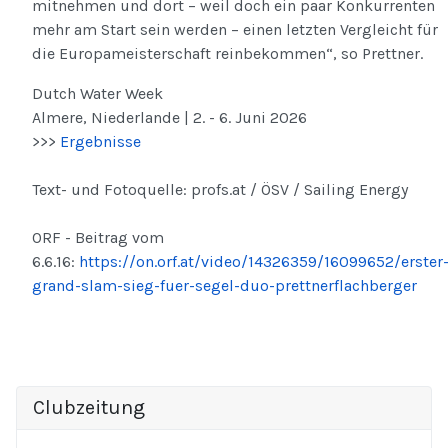
mitnehmen und dort – weil doch ein paar Konkurrenten
mehr am Start sein werden – einen letzten Vergleicht für
die Europameisterschaft reinbekommen“, so Prettner.
Dutch Water Week
Almere, Niederlande | 2. - 6. Juni 2026
>>>
Ergebnisse
Text- und Fotoquelle: profs.at / ÖSV / Sailing Energy
ORF - Beitrag vom
6.6.16:
https://on.orf.at/video/14326359/16099652/erster
grand-slam-sieg-fuer-segel-duo-prettnerflachberger
Clubzeitung