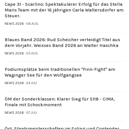
Cape 31 - Scarlino: Spektakulärer Erfolg für das Stella
Maris Team mit der 16 jährigen Carla Waltersdorfer am
Steuer.
NEWS 2026
06.AUG.
Blaues Band 2026: Rud Scheicher verteidigt Titel aus
dem Vorjahr. Weisses Band 2026 an Walter Haschka
NEWS 2026
05.AUG.
Podiumsplätze beim traditionellen "Finn-Fight" am
Waginger See für den Wolfgangsee
NEWS 2026
24.JULI
ÖM der Sonderklassen: Klarer Sieg für S118 - CIMA,
Finale mit Schockmoment
NEWS 2026
07.JULI
Öst. Staatsmeisterschaften im Soling und Contender,