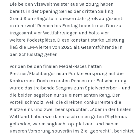
Die beiden Vizeweltmeister aus Salzburg haben
bereits in der Opening Series der dritten Sailing
Grand Slam-Regatta in diesem Jahr groß aufgezeigt:
in den zwölf Rennen bis Freitag brauste das Duo zu
insgesamt vier Wettfahrtsiegen und holte vier
weitere Podestplätze. Diese konstant starke Leistung
ließ die EM-Vierten von 2025 als Gesamtführende in
den Schlusstag gehen.
Vor den beiden finalen Medal-Races hatten
Prettner/Flachberger neun Punkte Vorsprung auf die
Konkurrenz. Doch im ersten Rennen der Entscheidung
wurde das treibende Seegras zum Spielverderber – und
die beiden segelten nur zu einem achten Rang. Der
Vorteil schmolz, weil die direkten Konkurrenten die
Plätze eins und zwei beanspruchten. „Aber in der finalen
Wettfahrt haben wir dann rasch einen guten Rhythmus
gefunden, waren sogleich top-platziert und haben
unseren Vorsprung souverän ins Ziel gebracht“, berichtet