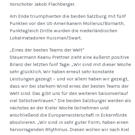
Vorschoter Jakob Flachberger.
Am Ende triumphierten die beiden Salzburg mit fünf
Punkten vor den US-Amerikanern Mollerus/Bornarth.
Punktegleich Dritte wurden die niederländischen
Lokalmatadoren Huisman/Swart.
„Eines der besten Teams der Welt“
Steuermann Keanu Prettner zieht eine äußerst positive
Bilanz der letzten fünf Tage: „Wir sind mit dieser Woche
sehr glücklich. Wir haben erneut sehr konstante
Leistungen gezeigt – und vor allem haben wir gezeigt,
dass wir bei starkem Wind eines der besten Teams der
Welt sind. Das gibt uns für den weiteren Saisonverlauf
viel Selbstvertrauen.“ Die beiden Salzburger werden als
nächstes an der Kieler Woche teilnehmen und
anschließend die Europameisterschaft in Eckernförde
absolvieren. „Wir sind in sehr guter Form, haben einen
hervorragenden Rhythmus. Diesen wollen wir nach Kiel