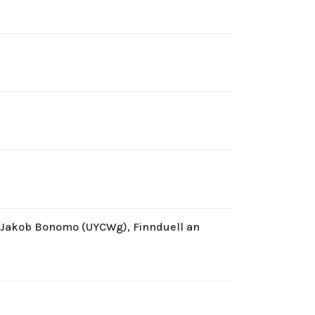
d Jakob Bonomo (UYCWg), Finnduell an