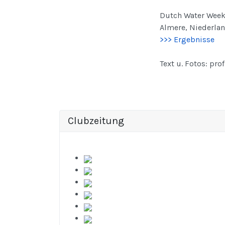
Dutch Water Wee
Almere, Niederland
>>> Ergebnisse
Text u. Fotos: pro
Clubzeitung