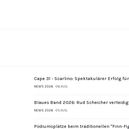
Cape 31 - Scarlino: Spektakulärer Erfolg fü
NEWS 2026
06.AUG.
Blaues Band 2026: Rud Scheicher verteidig
NEWS 2026
05.AUG.
Podiumsplätze beim traditionellen "Finn-F