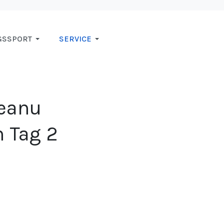
GSSPORT
SERVICE
Keanu
h Tag 2