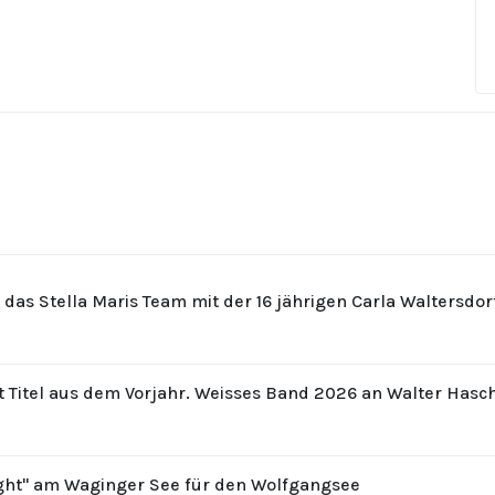
r das Stella Maris Team mit der 16 jährigen Carla Waltersdo
t Titel aus dem Vorjahr. Weisses Band 2026 an Walter Hasc
ight" am Waginger See für den Wolfgangsee