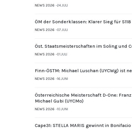
NEWS 2026
24.JULI
ÖM der Sonderklassen: Klarer Sieg für S11
NEWS 2026
07.JULI
Öst. Staatsmeisterschaften im Soling und 
NEWS 2026
01.JULI
Finn-ÖSTM: Michael Luschan (UYCWg) ist ne
NEWS 2026
16.JUNI
Österreichische Meisterschaft D-One: Fran
Michael Gubi (UYCMo)
NEWS 2026
10.JUNI
Cape31: STELLA MARIS gewinnt in Bonifacio