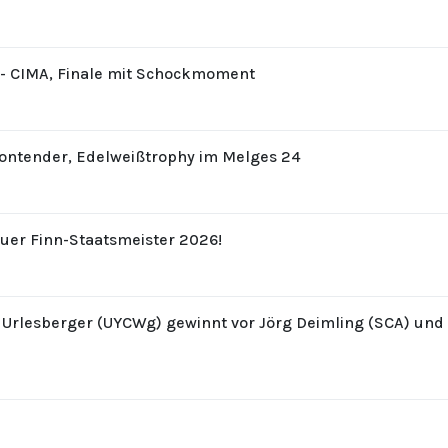
8 - CIMA, Finale mit Schockmoment
Contender, Edelweißtrophy im Melges 24
uer Finn-Staatsmeister 2026!
z Urlesberger (UYCWg) gewinnt vor Jörg Deimling (SCA) un