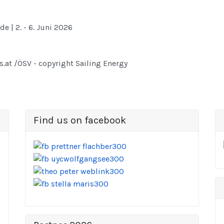
k
e | 2. - 6. Juni 2026
fs.at /ÖSV - copyright Sailing Energy
Find us on facebook