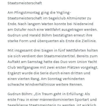
Staatsmeisterschaft
Am Pfingstmontag ging die Yngling-
Staatsmeisterschaft im Segelclub Altmünster zu
Ende. Nach langem Warten konnte bei Niederwind
am Ostufer noch eine Wettfahrt ausgetragen werden.
Gudrun und Harald Böhm bestätigten erneut ihre
starke Form und überquerten als Erste die Ziellinie.
Mit insgesamt drei Siegen in fünf Wettfahrten holten
sie sich verdient den Staatsmeistertitel. Bereits zum
Auftakt am Samstag hatte das Duo vom Union Yacht
Club Wolfgangsee mit zwei ersten Plätzen vorgelegt.
Ergänzt wurde die Serie durch einen dritten und
einen vierten Rang. Am Sonntag verhinderten
schwache Windverhältnisse weitere Rennen.
Gudrun Böhm: „Ein Traum geht in Erfüllung: Als
erste Frau in einer männerdominierten Sportart und
Segelklasse Staatsmeisterin zu werden, ist wirklich