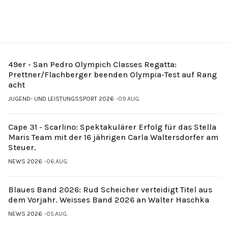
49er - San Pedro Olympich Classes Regatta:
Prettner/Flachberger beenden Olympia-Test auf Rang
acht
JUGEND- UND LEISTUNGSSPORT 2026
09.AUG.
Cape 31 - Scarlino: Spektakulärer Erfolg für das Stella
Maris Team mit der 16 jährigen Carla Waltersdorfer am
Steuer.
NEWS 2026
06.AUG.
Blaues Band 2026: Rud Scheicher verteidigt Titel aus
dem Vorjahr. Weisses Band 2026 an Walter Haschka
NEWS 2026
05.AUG.