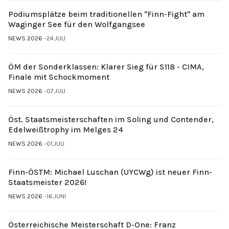
Podiumsplätze beim traditionellen "Finn-Fight" am
Waginger See für den Wolfgangsee
NEWS 2026
24.JULI
ÖM der Sonderklassen: Klarer Sieg für S118 - CIMA,
Finale mit Schockmoment
NEWS 2026
07.JULI
Öst. Staatsmeisterschaften im Soling und Contender,
Edelweißtrophy im Melges 24
NEWS 2026
01.JULI
Finn-ÖSTM: Michael Luschan (UYCWg) ist neuer Finn-
Staatsmeister 2026!
NEWS 2026
16.JUNI
Österreichische Meisterschaft D-One: Franz