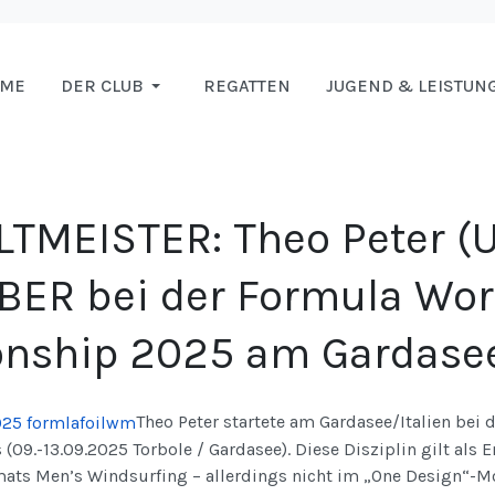
OME
DER CLUB
REGATTEN
JUGEND & LEISTUN
TMEISTER: Theo Peter (
LBER bei der Formula Wor
nship 2025 am Gardase
Theo Peter startete am Gardasee/Italien bei 
09.-13.09.2025 Torbole / Gardasee). Diese Disziplin gilt als
ats Men’s Windsurfing – allerdings nicht im „One Design“-M