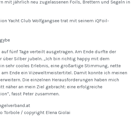
n mit jährlich neu zugelassenen Foils, Brettern und Segeln in
ion Yacht Club Wolfgangsee trat mit seinem iQFoil-
auf fünf Tage verteilt ausgetragen. Am Ende durfte der
r über Silber jubeln. „Ich bin richtig happy mit dem
ein sehr cooles Erlebnis, eine großartige Stimmung, nette
am Ende ein Vizeweltmeistertitel. Damit konnte ich meinen
 erweitern. Die einzelnen Herausforderungen haben mich
tt näher an mein Ziel gebracht: eine erfolgreiche
ion“, fasst Peter zusammen.
egelverband.at
o Torbole / copyright Elena Giolai