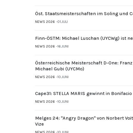
Öst. Staatsmeisterschaften im Soling und 
NEWS 2026
01.JULI
Finn-ÖSTM: Michael Luschan (UYCWg) ist ne
NEWS 2026
16.JUNI
Österreichische Meisterschaft D-One: Fran
Michael Gubi (UYCMo)
NEWS 2026
10.JUNI
Cape31: STELLA MARIS gewinnt in Bonifacio
NEWS 2026
10.JUNI
Melges 24: "Angry Dragon" von Norbert Voi
Vize
NEWS 2026
10.JUNI