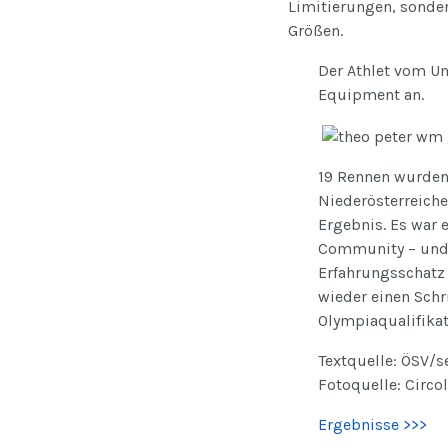
Limitierungen, sonder
Größen.
Der Athlet vom Un
Equipment an.
19 Rennen wurden 
Niederösterreiche
Ergebnis. Es war 
Community – und 
Erfahrungsschatz
wieder einen Schri
Olympiaqualifikat
Textquelle: ÖSV/s
Fotoquelle: Circol
Ergebnisse >>>