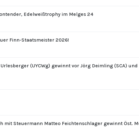
Contender, Edelweißtrophy im Melges 24
uer Finn-Staatsmeister 2026!
z Urlesberger (UYCWg) gewinnt vor Jörg Deimling (SCA) un
th mit Steuermann Matteo Feichtenschlager gewinnt Öst. M