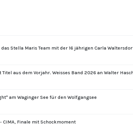
r das Stella Maris Team mit der 16 jährigen Carla Waltersdo
t Titel aus dem Vorjahr. Weisses Band 2026 an Walter Hasc
ight" am Waginger See für den Wolfgangsee
8 - CIMA, Finale mit Schockmoment