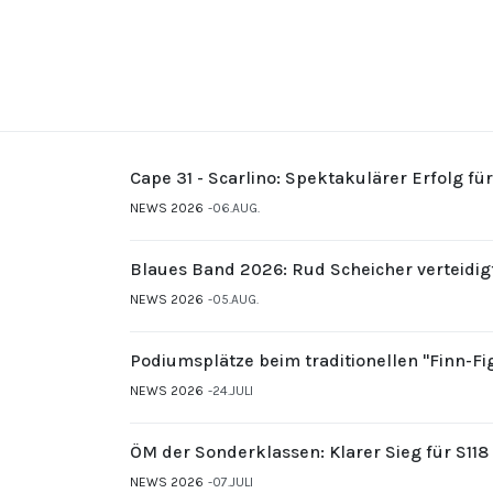
Cape 31 - Scarlino: Spektakulärer Erfolg fü
NEWS 2026
06.AUG.
Blaues Band 2026: Rud Scheicher verteidig
NEWS 2026
05.AUG.
Podiumsplätze beim traditionellen "Finn-F
NEWS 2026
24.JULI
ÖM der Sonderklassen: Klarer Sieg für S11
NEWS 2026
07.JULI