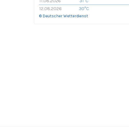
11.08.2026
31°C
12.08.2026
30°C
© Deutscher Wetterdienst