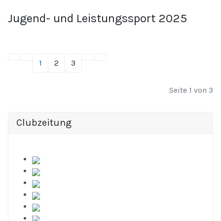
Jugend- und Leistungssport 2025
1
2
3
Seite 1 von 3
Clubzeitung