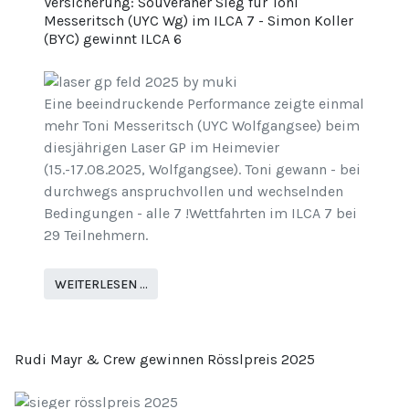
Versicherung: Souveräner Sieg für Toni
Messeritsch (UYC Wg) im ILCA 7 - Simon Koller
(BYC) gewinnt ILCA 6
Eine beeindruckende Performance zeigte einmal
mehr Toni Messeritsch (UYC Wolfgangsee) beim
diesjährigen Laser GP im Heimevier
(15.-17.08.2025, Wolfgangsee). Toni gewann - bei
durchwegs anspruchvollen und wechselnden
Bedingungen - alle 7 !Wettfahrten im ILCA 7 bei
29 Teilnehmern.
WEITERLESEN …
Rudi Mayr & Crew gewinnen Rösslpreis 2025