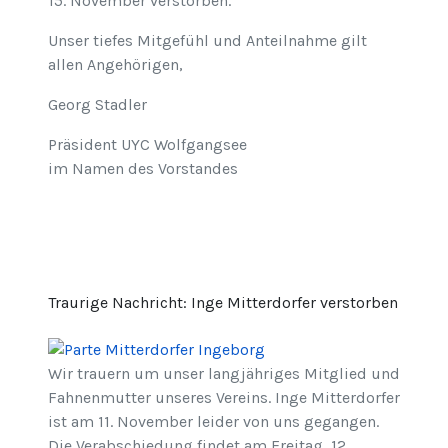
15. November verstorben.
Unser tiefes Mitgefühl und Anteilnahme gilt
allen Angehörigen,
Georg Stadler
Präsident UYC Wolfgangsee
im Namen des Vorstandes
Traurige Nachricht: Inge Mitterdorfer verstorben
Wir trauern um unser langjähriges Mitglied und
Fahnenmutter unseres Vereins. Inge Mitterdorfer
ist am 11. November leider von uns gegangen.
Die Verabschiedung findet am Freitag, 12.