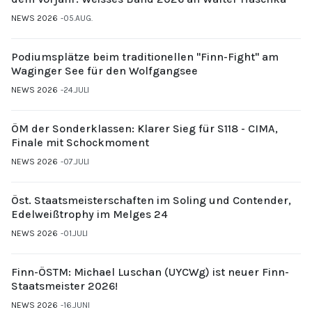
NEWS 2026
05.AUG.
Podiumsplätze beim traditionellen "Finn-Fight" am
Waginger See für den Wolfgangsee
NEWS 2026
24.JULI
ÖM der Sonderklassen: Klarer Sieg für S118 - CIMA,
Finale mit Schockmoment
NEWS 2026
07.JULI
Öst. Staatsmeisterschaften im Soling und Contender,
Edelweißtrophy im Melges 24
NEWS 2026
01.JULI
Finn-ÖSTM: Michael Luschan (UYCWg) ist neuer Finn-
Staatsmeister 2026!
NEWS 2026
16.JUNI