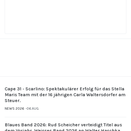
Cape 31 - Scarlino: Spektakulärer Erfolg für das Stella
Maris Team mit der 16 jährigen Carla Waltersdorfer am
Steuer.
NEWS 2026
06.AUG.
Blaues Band 2026: Rud Scheicher verteidigt Titel aus
dem Vorjahr. Weisses Band 2026 an Walter Haschka