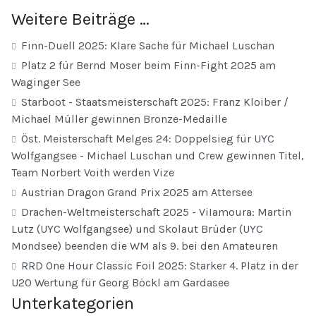
Weitere Beiträge …
Finn-Duell 2025: Klare Sache für Michael Luschan
Platz 2 für Bernd Moser beim Finn-Fight 2025 am
Waginger See
Starboot - Staatsmeisterschaft 2025: Franz Kloiber /
Michael Müller gewinnen Bronze-Medaille
Öst. Meisterschaft Melges 24: Doppelsieg für UYC
Wolfgangsee - Michael Luschan und Crew gewinnen Titel,
Team Norbert Voith werden Vize
Austrian Dragon Grand Prix 2025 am Attersee
Drachen-Weltmeisterschaft 2025 - ViIamoura: Martin
Lutz (UYC Wolfgangsee) und Skolaut Brüder (UYC
Mondsee) beenden die WM als 9. bei den Amateuren
RRD One Hour Classic Foil 2025: Starker 4. Platz in der
U20 Wertung für Georg Böckl am Gardasee
Unterkategorien