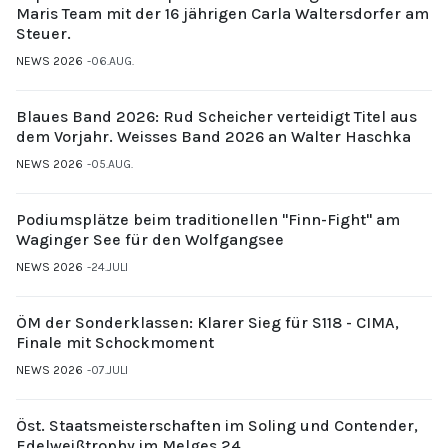
Maris Team mit der 16 jährigen Carla Waltersdorfer am
Steuer.
NEWS 2026
06.AUG.
Blaues Band 2026: Rud Scheicher verteidigt Titel aus
dem Vorjahr. Weisses Band 2026 an Walter Haschka
NEWS 2026
05.AUG.
Podiumsplätze beim traditionellen "Finn-Fight" am
Waginger See für den Wolfgangsee
NEWS 2026
24.JULI
ÖM der Sonderklassen: Klarer Sieg für S118 - CIMA,
Finale mit Schockmoment
NEWS 2026
07.JULI
Öst. Staatsmeisterschaften im Soling und Contender,
Edelweißtrophy im Melges 24