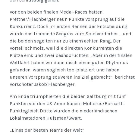
Vor den beiden finalen Medal-Races hatten
Prettner/Flachberger neun Punkte Vorsprung auf die
Konkurrenz. Doch im ersten Rennen der Entscheidung
wurde das treibende Seegras zum Spielverderber – und
die beiden segelten nur zu einem achten Rang. Der
Vorteil schmolz, weil die direkten Konkurrenten die
Plätze eins und zwei beanspruchten. „Aber in der finalen
Wettfahrt haben wir dann rasch einen guten Rhythmus
gefunden, waren sogleich top-platziert und haben
unseren Vorsprung souverän ins Ziel gebracht“, berichtet
Vorschoter Jakob Flachberger.
Am Ende triumphierten die beiden Salzburg mit fünf
Punkten vor den US-Amerikanern Mollerus/Bornarth.
Punktegleich Dritte wurden die niederländischen
Lokalmatadoren Huisman/Swart.
„Eines der besten Teams der Welt“