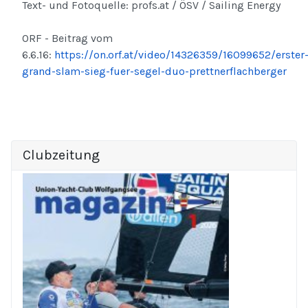
Text- und Fotoquelle: profs.at / ÖSV / Sailing Energy
ORF - Beitrag vom
6.6.16:
https://on.orf.at/video/14326359/16099652/erster
grand-slam-sieg-fuer-segel-duo-prettnerflachberger
Clubzeitung