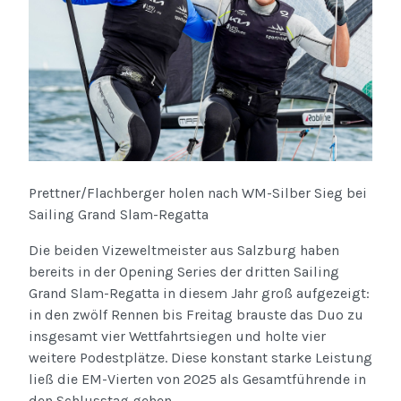
Prettner/Flachberger holen nach WM-Silber Sieg bei
Sailing Grand Slam-Regatta
Die beiden Vizeweltmeister aus Salzburg haben
bereits in der Opening Series der dritten Sailing
Grand Slam-Regatta in diesem Jahr groß aufgezeigt:
in den zwölf Rennen bis Freitag brauste das Duo zu
insgesamt vier Wettfahrtsiegen und holte vier
weitere Podestplätze. Diese konstant starke Leistung
ließ die EM-Vierten von 2025 als Gesamtführende in
den Schlusstag gehen.