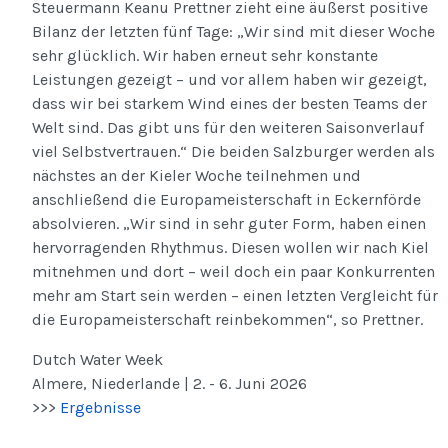
Steuermann Keanu Prettner zieht eine äußerst positive
Bilanz der letzten fünf Tage: „Wir sind mit dieser Woche
sehr glücklich. Wir haben erneut sehr konstante
Leistungen gezeigt – und vor allem haben wir gezeigt,
dass wir bei starkem Wind eines der besten Teams der
Welt sind. Das gibt uns für den weiteren Saisonverlauf
viel Selbstvertrauen.“ Die beiden Salzburger werden als
nächstes an der Kieler Woche teilnehmen und
anschließend die Europameisterschaft in Eckernförde
absolvieren. „Wir sind in sehr guter Form, haben einen
hervorragenden Rhythmus. Diesen wollen wir nach Kiel
mitnehmen und dort – weil doch ein paar Konkurrenten
mehr am Start sein werden – einen letzten Vergleicht für
die Europameisterschaft reinbekommen“, so Prettner.
Dutch Water Week
Almere, Niederlande | 2. - 6. Juni 2026
>>>
Ergebnisse