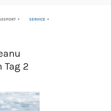
GSSPORT
SERVICE
Keanu
h Tag 2