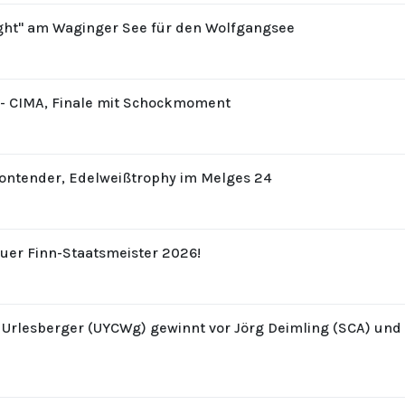
ight" am Waginger See für den Wolfgangsee
8 - CIMA, Finale mit Schockmoment
Contender, Edelweißtrophy im Melges 24
uer Finn-Staatsmeister 2026!
z Urlesberger (UYCWg) gewinnt vor Jörg Deimling (SCA) un