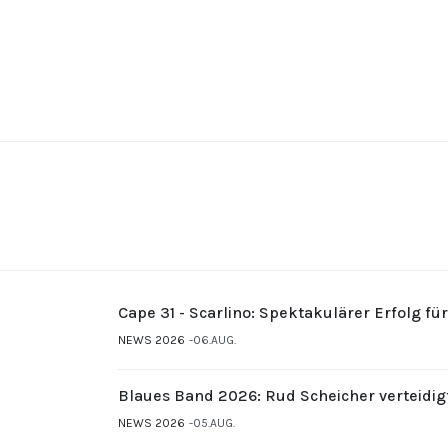
Cape 31 - Scarlino: Spektakulärer Erfolg fü
NEWS 2026
06.AUG.
Blaues Band 2026: Rud Scheicher verteidig
NEWS 2026
05.AUG.