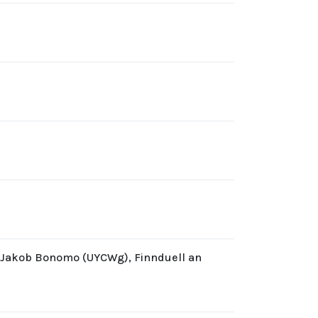
d Jakob Bonomo (UYCWg), Finnduell an