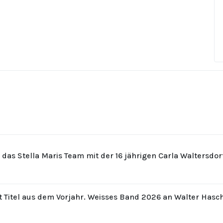
r das Stella Maris Team mit der 16 jährigen Carla Waltersdo
t Titel aus dem Vorjahr. Weisses Band 2026 an Walter Hasc