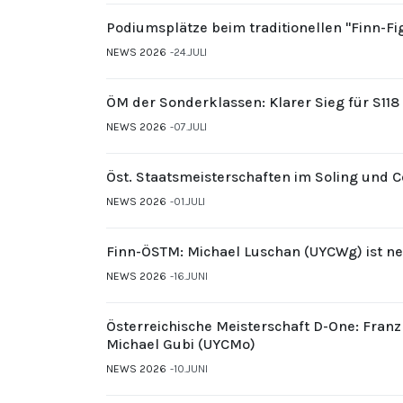
Podiumsplätze beim traditionellen "Finn-F
NEWS 2026
24.JULI
ÖM der Sonderklassen: Klarer Sieg für S11
NEWS 2026
07.JULI
Öst. Staatsmeisterschaften im Soling und 
NEWS 2026
01.JULI
Finn-ÖSTM: Michael Luschan (UYCWg) ist ne
NEWS 2026
16.JUNI
Österreichische Meisterschaft D-One: Fran
Michael Gubi (UYCMo)
NEWS 2026
10.JUNI