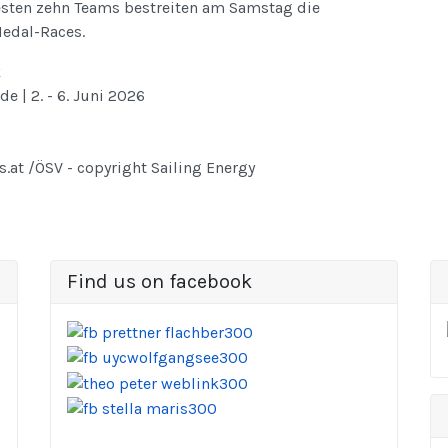
sten zehn Teams bestreiten am Samstag die
edal-Races.
k
e | 2. - 6. Juni 2026
fs.at /ÖSV - copyright Sailing Energy
Find us on facebook