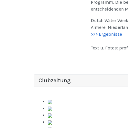
Programm. Die be
entscheidenden M
Dutch Water Wee
Almere, Niederland
>>> Ergebnisse
Text u. Fotos: pro
Clubzeitung