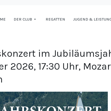
OME
DER CLUB
REGATTEN
JUGEND & LEISTUN
konzert im Jubiläumsja
ner 2026, 17:30 Uhr, Moza
n