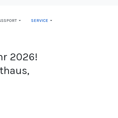
GSSPORT
SERVICE
hr 2026!
rthaus,