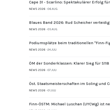
Cape 31 - Scarlino: Spektakulärer Erfolg fü
NEWS 2026
06.AUG.
Blaues Band 2026: Rud Scheicher verteidig
NEWS 2026
05.AUG.
Podiumsplätze beim traditionellen "Finn-F
NEWS 2026
24.JULI
ÖM der Sonderklassen: Klarer Sieg für S11
NEWS 2026
07.JULI
Öst. Staatsmeisterschaften im Soling und 
NEWS 2026
01.JULI
Finn-ÖSTM: Michael Luschan (UYCWg) ist ne