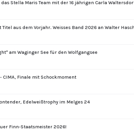
r das Stella Maris Team mit der 16 jährigen Carla Waltersdo
t Titel aus dem Vorjahr. Weisses Band 2026 an Walter Hasc
ight" am Waginger See für den Wolfgangsee
8 - CIMA, Finale mit Schockmoment
Contender, Edelweißtrophy im Melges 24
uer Finn-Staatsmeister 2026!