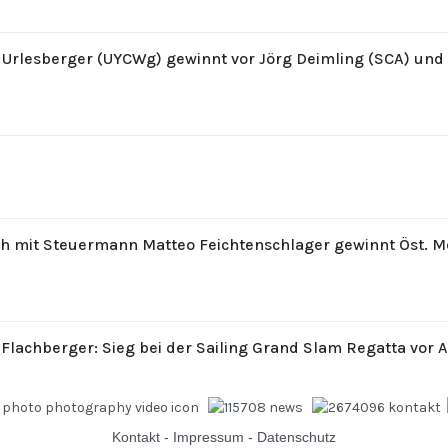
z Urlesberger (UYCWg) gewinnt vor Jörg Deimling (SCA) un
th mit Steuermann Matteo Feichtenschlager gewinnt Öst. M
 Flachberger: Sieg bei der Sailing Grand Slam Regatta vor 
Kontakt
-
Impressum
-
Datenschutz