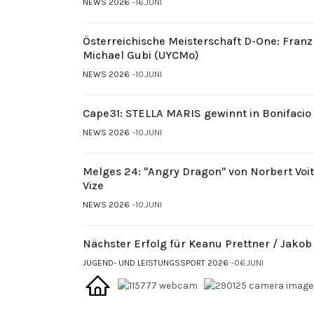
NEWS 2026
16.JUNI
Österreichische Meisterschaft D-One: Fran
Michael Gubi (UYCMo)
NEWS 2026
10.JUNI
Cape31: STELLA MARIS gewinnt in Bonifacio
NEWS 2026
10.JUNI
Melges 24: "Angry Dragon" von Norbert Voi
Vize
NEWS 2026
10.JUNI
Nächster Erfolg für Keanu Prettner / Jakob
JUGEND- UND LEISTUNGSSPORT 2026
06.JUNI