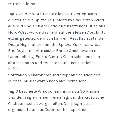
Mitteln alleine.
Tag zwei der WM brachte die Favorisierten Team
dichter an die Spitze. Mit leichtem Gradienten-Wind
aus Süd und sich am Ende durchsetzender Brise aus
Nord-West wurde das Feld auf dem letzen Abschnitt
etwas getestet, dennoch kam ein Resultat zustande.
Diego Negri übernahm die Spitze, Kusznierewicz,
Eric Doyle und Altmeister Enrico Chieffi waren in
Lauerstellung. Einzig Cayard/Kleen schienen noch
abgeschlagen und mussten auf einen Streicher
hoffen.
Spitzauer/Nehamnmer und Stephan Schurich mit
Michael Müller waren noch auf Formsuche.
Tag 3 bescherte Windböhen mit bis zu 30 Knoten
und den Seglern einen freien Tag, um die kroatische
Gasfreundschaft zu genießen. Der pragmatisch
organisierte und außerordentlich sportlich