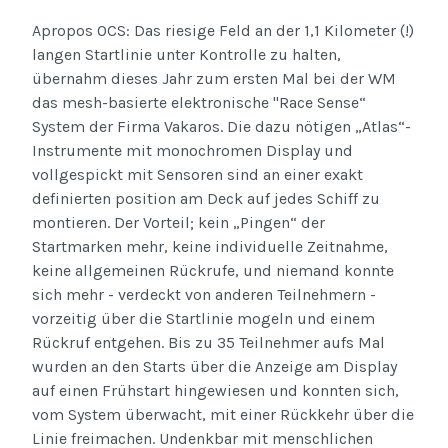
Apropos OCS: Das riesige Feld an der 1,1 Kilometer (!)
langen Startlinie unter Kontrolle zu halten,
übernahm dieses Jahr zum ersten Mal bei der WM
das mesh-basierte elektronische "Race Sense“
System der Firma Vakaros. Die dazu nötigen „Atlas“-
Instrumente mit monochromen Display und
vollgespickt mit Sensoren sind an einer exakt
definierten position am Deck auf jedes Schiff zu
montieren. Der Vorteil; kein „Pingen“ der
Startmarken mehr, keine individuelle Zeitnahme,
keine allgemeinen Rückrufe, und niemand konnte
sich mehr - verdeckt von anderen Teilnehmern -
vorzeitig über die Startlinie mogeln und einem
Rückruf entgehen. Bis zu 35 Teilnehmer aufs Mal
wurden an den Starts über die Anzeige am Display
auf einen Frühstart hingewiesen und konnten sich,
vom System überwacht, mit einer Rückkehr über die
Linie freimachen. Undenkbar mit menschlichen