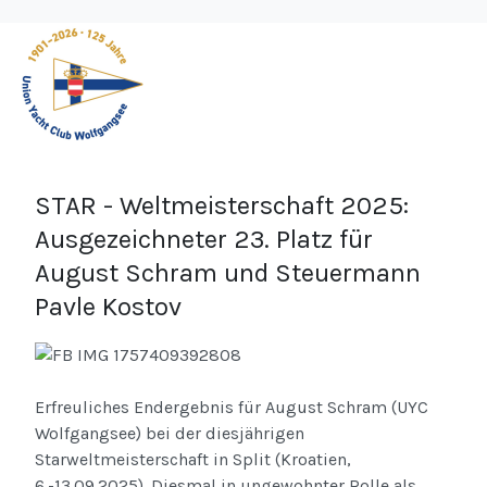
STAR - Weltmeisterschaft 2025:
Ausgezeichneter 23. Platz für
August Schram und Steuermann
Pavle Kostov
Erfreuliches Endergebnis für August Schram (UYC
Wolfgangsee) bei der diesjährigen
Starweltmeisterschaft in Split (Kroatien,
6.-13.09.2025). Diesmal in ungewohnter Rolle als