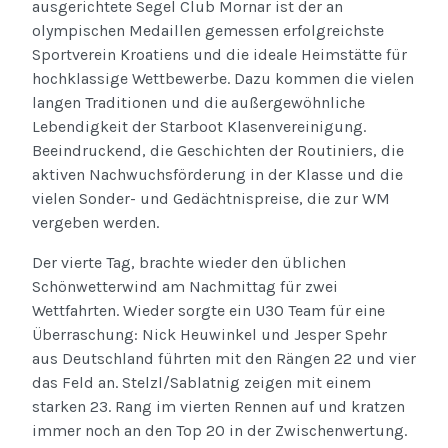
ausgerichtete Segel Club Mornar ist der an
olympischen Medaillen gemessen erfolgreichste
Sportverein Kroatiens und die ideale Heimstätte für
hochklassige Wettbewerbe. Dazu kommen die vielen
langen Traditionen und die außergewöhnliche
Lebendigkeit der Starboot Klasenvereinigung.
Beeindruckend, die Geschichten der Routiniers, die
aktiven Nachwuchsförderung in der Klasse und die
vielen Sonder- und Gedächtnispreise, die zur WM
vergeben werden.
Der vierte Tag, brachte wieder den üblichen
Schönwetterwind am Nachmittag für zwei
Wettfahrten. Wieder sorgte ein U30 Team für eine
Überraschung: Nick Heuwinkel und Jesper Spehr
aus Deutschland führten mit den Rängen 22 und vier
das Feld an. Stelzl/Sablatnig zeigen mit einem
starken 23. Rang im vierten Rennen auf und kratzen
immer noch an den Top 20 in der Zwischenwertung.