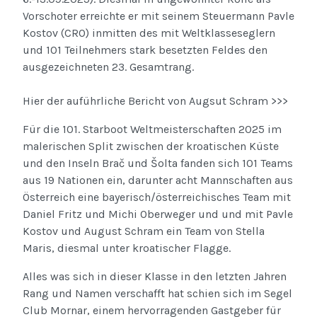
Vorschoter erreichte er mit seinem Steuermann Pavle
Kostov (CRO) inmitten des mit Weltklasseseglern
und 101 Teilnehmers stark besetzten Feldes den
ausgezeichneten 23. Gesamtrang.
Hier der auführliche Bericht von Augsut Schram >>>
Für die 101. Starboot Weltmeisterschaften 2025 im
malerischen Split zwischen der kroatischen Küste
und den Inseln Brač und Šolta fanden sich 101 Teams
aus 19 Nationen ein, darunter acht Mannschaften aus
Österreich eine bayerisch/österreichisches Team mit
Daniel Fritz und Michi Oberweger und und mit Pavle
Kostov und August Schram ein Team von Stella
Maris, diesmal unter kroatischer Flagge.
Alles was sich in dieser Klasse in den letzten Jahren
Rang und Namen verschafft hat schien sich im Segel
Club Mornar, einem hervorragenden Gastgeber für