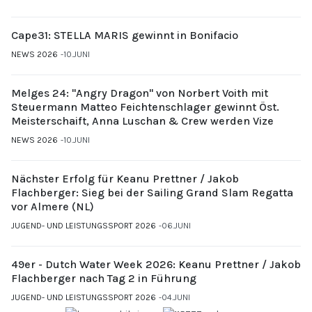
Cape31: STELLA MARIS gewinnt in Bonifacio
NEWS 2026
10.JUNI
Melges 24: "Angry Dragon" von Norbert Voith mit
Steuermann Matteo Feichtenschlager gewinnt Öst.
Meisterschaift, Anna Luschan & Crew werden Vize
NEWS 2026
10.JUNI
Nächster Erfolg für Keanu Prettner / Jakob
Flachberger: Sieg bei der Sailing Grand Slam Regatta
vor Almere (NL)
JUGEND- UND LEISTUNGSSPORT 2026
06.JUNI
49er - Dutch Water Week 2026: Keanu Prettner / Jakob
Flachberger nach Tag 2 in Führung
JUGEND- UND LEISTUNGSSPORT 2026
04.JUNI