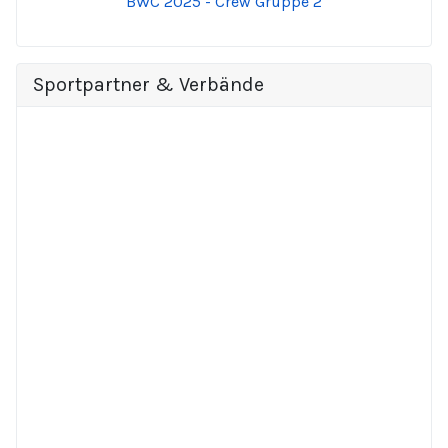
BWC 2025 - Crew Gruppe 2
Sportpartner & Verbände