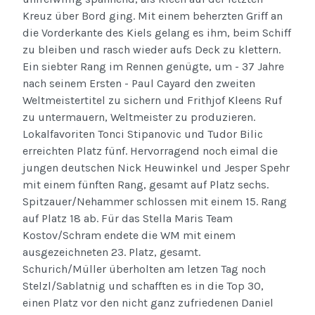
Kreuz über Bord ging. Mit einem beherzten Griff an
die Vorderkante des Kiels gelang es ihm, beim Schiff
zu bleiben und rasch wieder aufs Deck zu klettern.
Ein siebter Rang im Rennen genügte, um - 37 Jahre
nach seinem Ersten - Paul Cayard den zweiten
Weltmeistertitel zu sichern und Frithjof Kleens Ruf
zu untermauern, Weltmeister zu produzieren.
Lokalfavoriten Tonci Stipanovic und Tudor Bilic
erreichten Platz fünf. Hervorragend noch eimal die
jungen deutschen Nick Heuwinkel und Jesper Spehr
mit einem fünften Rang, gesamt auf Platz sechs.
Spitzauer/Nehammer schlossen mit einem 15. Rang
auf Platz 18 ab. Für das Stella Maris Team
Kostov/Schram endete die WM mit einem
ausgezeichneten 23. Platz, gesamt.
Schurich/Müller überholten am letzen Tag noch
Stelzl/Sablatnig und schafften es in die Top 30,
einen Platz vor den nicht ganz zufriedenen Daniel