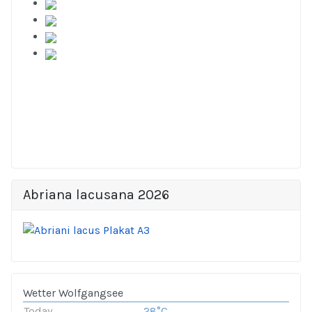
Abriana lacusana 2026
Wetter Wolfgangsee
Today
28°C