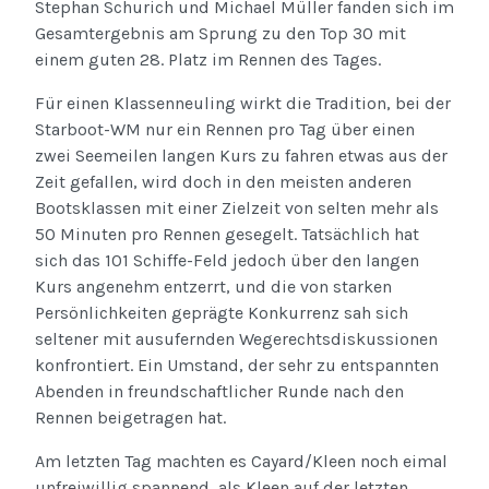
Stephan Schurich und Michael Müller fanden sich im
Gesamtergebnis am Sprung zu den Top 30 mit
einem guten 28. Platz im Rennen des Tages.
Für einen Klassenneuling wirkt die Tradition, bei der
Starboot-WM nur ein Rennen pro Tag über einen
zwei Seemeilen langen Kurs zu fahren etwas aus der
Zeit gefallen, wird doch in den meisten anderen
Bootsklassen mit einer Zielzeit von selten mehr als
50 Minuten pro Rennen gesegelt. Tatsächlich hat
sich das 101 Schiffe-Feld jedoch über den langen
Kurs angenehm entzerrt, und die von starken
Persönlichkeiten geprägte Konkurrenz sah sich
seltener mit ausufernden Wegerechtsdiskussionen
konfrontiert. Ein Umstand, der sehr zu entspannten
Abenden in freundschaftlicher Runde nach den
Rennen beigetragen hat.
Am letzten Tag machten es Cayard/Kleen noch eimal
unfreiwillig spannend, als Kleen auf der letzten