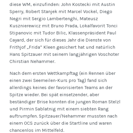
diese WM, einzufinden: John Kostecki mit Austin
Sperry, Robert Stanjek mit Marcel Vockel, Diego
Negri mit Sergio Lambertenghi, Mateusz
Kusznierewicz mit Bruno Prada, Lokalfavorit Tonci
Stipanovic mit Tudor Bilic, Klassenpräsident Paul
Cayard, der sich für dieses Jahr die Dienste von
Frithjof „Frida“ Kleen gesichert hat und natürlich
Hans Spitzauer mit seinem langjährigen Voschoter
Chirstian Nehammer.
Nach dem ersten Wettkampftag (ein Rennen über
einen zwei Seemeilen-Kurs pro Tag) fand sich
allerdings keines der favorisierten Teams an der
Spitze wieder. Bei spät einsetzender, aber
beständiger Brise konnten die jungen Roman Stelzl
und Pirmin Sablatnig mit einem siebten Rang
auftrumpfen. Spitzauer/Nehammer mussten nach
einem OCS zurück über die Startline und waren
chancenlos im Mittelfeld.