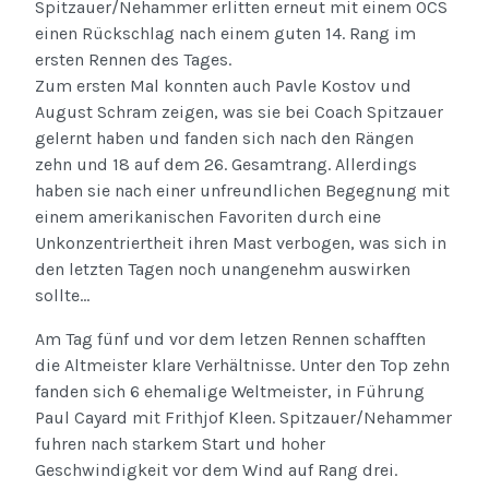
Spitzauer/Nehammer erlitten erneut mit einem OCS
einen Rückschlag nach einem guten 14. Rang im
ersten Rennen des Tages.
Zum ersten Mal konnten auch Pavle Kostov und
August Schram zeigen, was sie bei Coach Spitzauer
gelernt haben und fanden sich nach den Rängen
zehn und 18 auf dem 26. Gesamtrang. Allerdings
haben sie nach einer unfreundlichen Begegnung mit
einem amerikanischen Favoriten durch eine
Unkonzentriertheit ihren Mast verbogen, was sich in
den letzten Tagen noch unangenehm auswirken
sollte…
Am Tag fünf und vor dem letzen Rennen schafften
die Altmeister klare Verhältnisse. Unter den Top zehn
fanden sich 6 ehemalige Weltmeister, in Führung
Paul Cayard mit Frithjof Kleen. Spitzauer/Nehammer
fuhren nach starkem Start und hoher
Geschwindigkeit vor dem Wind auf Rang drei.